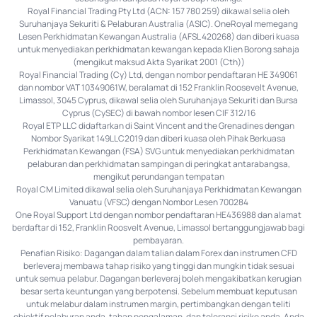
Royal Financial Trading Pty Ltd (ACN: 157 780 259) dikawal selia oleh
Suruhanjaya Sekuriti & Pelaburan Australia (ASIC). OneRoyal memegang
Lesen Perkhidmatan Kewangan Australia (AFSL 420268) dan diberi kuasa
untuk menyediakan perkhidmatan kewangan kepada Klien Borong sahaja
(mengikut maksud Akta Syarikat 2001 (Cth))
Royal Financial Trading (Cy) Ltd, dengan nombor pendaftaran HE 349061
dan nombor VAT 10349061W, beralamat di 152 Franklin Roosevelt Avenue,
Limassol, 3045 Cyprus, dikawal selia oleh Suruhanjaya Sekuriti dan Bursa
Cyprus (CySEC) di bawah nombor lesen CIF 312/16
Royal ETP LLC didaftarkan di Saint Vincent and the Grenadines dengan
Nombor Syarikat 149LLC2019 dan diberi kuasa oleh Pihak Berkuasa
Perkhidmatan Kewangan (FSA) SVG untuk menyediakan perkhidmatan
pelaburan dan perkhidmatan sampingan di peringkat antarabangsa,
mengikut perundangan tempatan
Royal CM Limited dikawal selia oleh Suruhanjaya Perkhidmatan Kewangan
Vanuatu (VFSC) dengan Nombor Lesen 700284
One Royal Support Ltd dengan nombor pendaftaran HE436988 dan alamat
berdaftar di 152, Franklin Roosvelt Avenue, Limassol bertanggungjawab bagi
pembayaran.
Penafian Risiko: Dagangan dalam talian dalam Forex dan instrumen CFD
berleveraj membawa tahap risiko yang tinggi dan mungkin tidak sesuai
untuk semua pelabur. Dagangan berleveraj boleh mengakibatkan kerugian
besar serta keuntungan yang berpotensi. Sebelum membuat keputusan
untuk melabur dalam instrumen margin, pertimbangkan dengan teliti
objektif pelaburan anda, tahap pengalaman, dan toleransi risiko anda. Anda