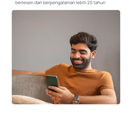
berlesen dan berpengalaman lebih 20 tahun