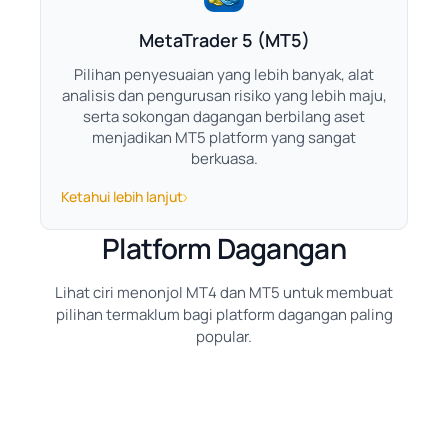
MetaTrader 5 (MT5)
Pilihan penyesuaian yang lebih banyak, alat
analisis dan pengurusan risiko yang lebih maju,
serta sokongan dagangan berbilang aset
menjadikan MT5 platform yang sangat
berkuasa.
Ketahui lebih lanjut
Platform Dagangan
Lihat ciri menonjol MT4 dan MT5 untuk membuat
pilihan termaklum bagi platform dagangan paling
popular.