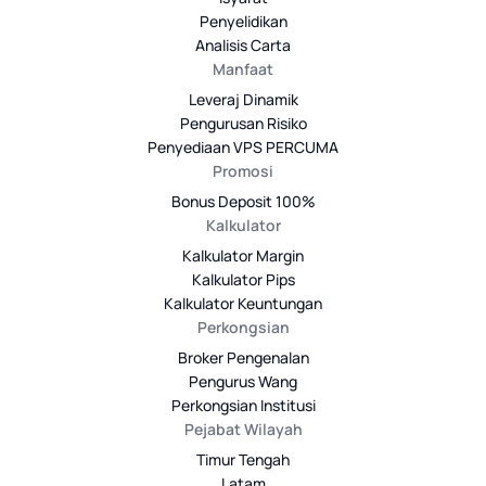
Penyelidikan
Analisis Carta
Manfaat
Leveraj Dinamik
Pengurusan Risiko
Penyediaan VPS PERCUMA
Promosi
Bonus Deposit 100%
Kalkulator
Kalkulator Margin
Kalkulator Pips
Kalkulator Keuntungan
Perkongsian
Broker Pengenalan
Pengurus Wang
Perkongsian Institusi
Pejabat Wilayah
Timur Tengah
Latam