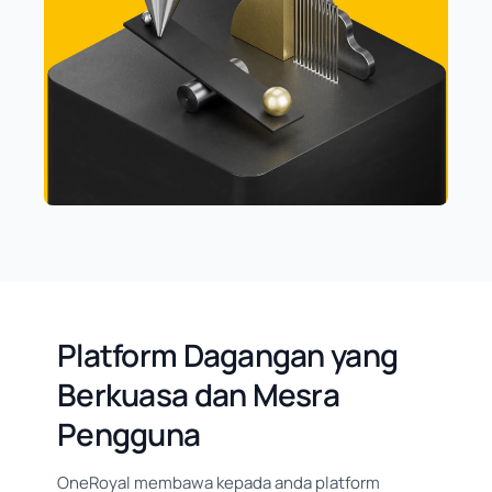
Platform Dagangan yang
Berkuasa dan Mesra
Pengguna
OneRoyal membawa kepada anda platform