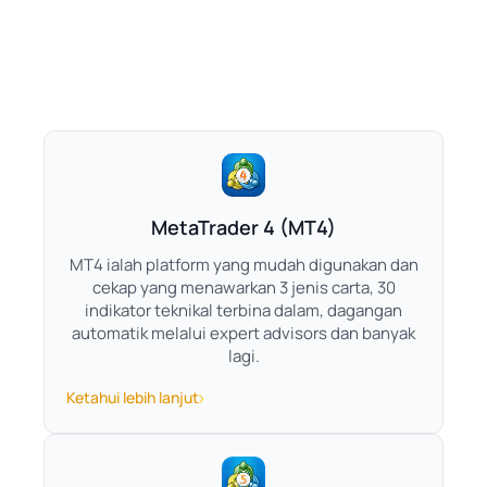
MetaTrader 4 (MT4)
MT4 ialah platform yang mudah digunakan dan
cekap yang menawarkan 3 jenis carta, 30
indikator teknikal terbina dalam, dagangan
automatik melalui expert advisors dan banyak
lagi.
Ketahui lebih lanjut