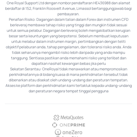
One Royal Support Ltd dengan nombor pendaftaran HE436988 dan alamat
berdaftar di 152, Franklin Roosvelt Avenue, Limassol bertanggungjawab bagi
pembayaran.
Penafian Risiko: Dagangan dalam talian dalam Forex dan instrumen CFD
berleveraj membawa tahap risiko yang tinggi dan mungkin tidak sesuai
untuk semua pelabur. Dagangan berleveraj boleh mengakibatkan kerugian
besar serta keuntungan yang berpotensi. Sebelum membuat keputusan
untuk melabur dalam instrumen margin, pertimbangkan dengan teliti
objektif pelaburan anda, tahap pengalaman, dan toleransi risiko anda. Anda
tidak seharusnya mengambil risiko lebih daripada yang anda mampu
tanggung. Sentiasa pastikan anda memahami risiko yang terlibat dan
dapatkan nasihat kewangan bebas jika perlu
Sekatan Serantau: OneRoyal tidak menawarkan atau mempromosikan
perkhidmatannya di bidang kuasa di mana perkhidmatan tersebut tidak
dibenarkan atau disekat oleh undang-undang dan peraturan tempatan.
Akses ke platform dan perkhidmatan kami tertakluk kepada undang-undang
dan peraturan negara tempat tinggal pengguna
MetaQuotes
OnePrime
OneZero