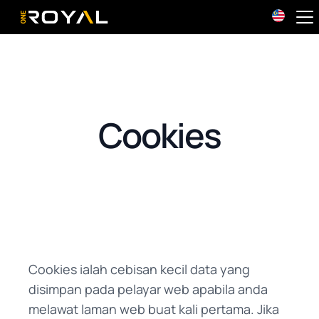
OneRoyal Home
Cookies
Cookies ialah cebisan kecil data yang
disimpan pada pelayar web apabila anda
melawat laman web buat kali pertama. Jika