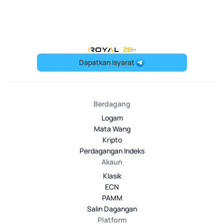
OneRoyal Home
Dapatkan Isyarat
Berdagang
Logam
Mata Wang
Kripto
Perdagangan Indeks
Akaun
Klasik
ECN
PAMM
Salin Dagangan
Platform