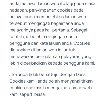
anda melawat laman web itu lagi pada masa
hadapan, penyimpanan cookies pada
pelayar anda membolehkan laman web
tersebut mengingati bagaimana anda
melayarinya pada kali pertama. Sebagai
contoh, ia boleh mengingati nama
pengguna dan kata laluan anda. Cookies
digunakan di laman web ini untuk
menawarkan pengalaman pelayaran yang
lebih diperibadikan kepada pengguna kami.
Jika anda tidak bersetuju dengan Dasar
Cookies kami, anda boleh menyahaktifkan
cookies dan masih mengakses laman web
kami seperti biasa.