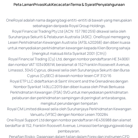
Peta Laman
Privasi
Kuki
Kecacatan
Terma & Syarat
Penyalahgunaan
OneRoyal adalah nama dagang bagi entiti-entiti di bawah yang merupakan
sebahagian daripada Royal Group Holdings.
Royal Financial Trading Pty Ltd (ACN: 157 780 259) dikawal selia oleh
Suruhanjaya Sekuriti & Pelaburan Australia (ASIC). OneRoyal memegang
Lesen Perkhidmatan Kewangan Australia (AFSL 420268) dan diberi kuasa
untuk menyediakan perkhidmatan kewangan kepada Klien Borong sahaja
(mengikut maksud Akta Syarikat 2001 (Cth))
Royal Financial Trading (Cy) Ltd, dengan nombor pendaftaran HE 349061
dan nombor VAT 10349061W, beralamat di 152 Franklin Roosevelt Avenue,
Limassol, 3045 Cyprus, dikawal selia oleh Suruhanjaya Sekuriti dan Bursa
Cyprus (CySEC) di bawah nombor lesen CIF 312/16
Royal ETP LLC didaftarkan di Saint Vincent and the Grenadines dengan
Nombor Syarikat 149LLC2019 dan diberi kuasa oleh Pihak Berkuasa
Perkhidmatan Kewangan (FSA) SVG untuk menyediakan perkhidmatan
pelaburan dan perkhidmatan sampingan di peringkat antarabangsa,
mengikut perundangan tempatan
Royal CM Limited dikawal selia oleh Suruhanjaya Perkhidmatan Kewangan
Vanuatu (VFSC) dengan Nombor Lesen 700284
One Royal Support Ltd dengan nombor pendaftaran HE436988 dan alamat
berdaftar di 152, Franklin Roosvelt Avenue, Limassol bertanggungjawab bagi
pembayaran.
Penafian Risiko: Dagangan dalam talian dalam Forex dan instrumen CFD