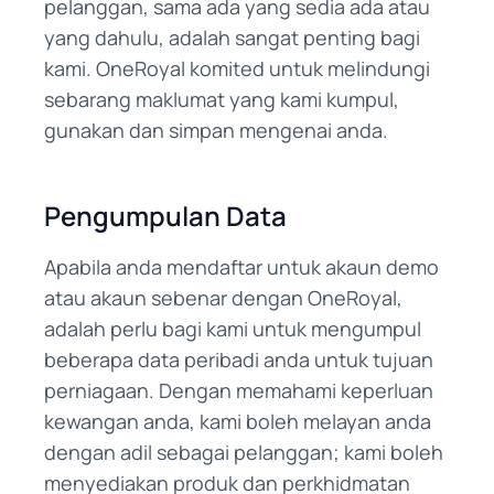
pelanggan, sama ada yang sedia ada atau
yang dahulu, adalah sangat penting bagi
kami. OneRoyal komited untuk melindungi
sebarang maklumat yang kami kumpul,
gunakan dan simpan mengenai anda.
Pengumpulan Data
Apabila anda mendaftar untuk akaun demo
atau akaun sebenar dengan OneRoyal,
adalah perlu bagi kami untuk mengumpul
beberapa data peribadi anda untuk tujuan
perniagaan. Dengan memahami keperluan
kewangan anda, kami boleh melayan anda
dengan adil sebagai pelanggan; kami boleh
menyediakan produk dan perkhidmatan