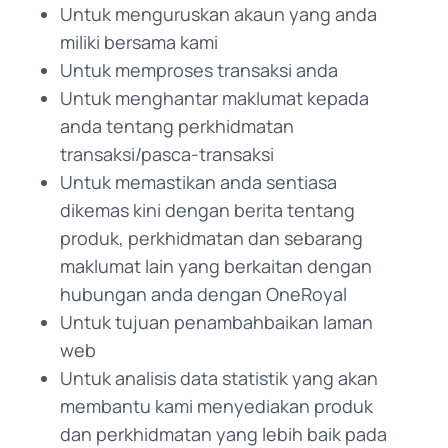
Untuk menguruskan akaun yang anda
miliki bersama kami
Untuk memproses transaksi anda
Untuk menghantar maklumat kepada
anda tentang perkhidmatan
transaksi/pasca-transaksi
Untuk memastikan anda sentiasa
dikemas kini dengan berita tentang
produk, perkhidmatan dan sebarang
maklumat lain yang berkaitan dengan
hubungan anda dengan OneRoyal
Untuk tujuan penambahbaikan laman
web
Untuk analisis data statistik yang akan
membantu kami menyediakan produk
dan perkhidmatan yang lebih baik pada