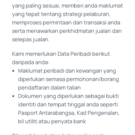
yang paling sesuai, memberi anda maklumat
yang tepat tentang strategi pelaburan,
memproses permintaan dan transaksi anda
serta menawarkan perkhidmatan jualan dan
selepas jualan.
Kami memerlukan Data Peribadi berikut
daripada anda:
Maklumat peribadi dan kewangan yang
diperlukan semasa permohonan/borang
pendaftaran dalam talian
Dokumen yang diperlukan sebagai bukti
identiti dan tempat tinggal anda seperti
Pasport Antarabangsa, Kad Pengenalan,
bil utiliti atau penyata bank