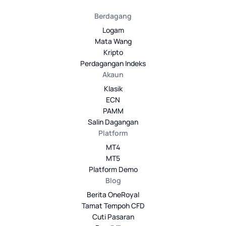
Berdagang
Logam
Mata Wang
Kripto
Perdagangan Indeks
Akaun
Klasik
ECN
PAMM
Salin Dagangan
Platform
MT4
MT5
Platform Demo
Blog
Berita OneRoyal
Tamat Tempoh CFD
Cuti Pasaran