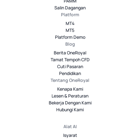
PAMM
Salin Dagangan
Platform
MT4
MT5
Platform Demo
Blog
Berita OneRoyal
Tamat Tempoh CFD
Cuti Pasaran
Pendidikan
Tentang OneRoyal
Kenapa Kami
Lesen & Peraturan
Bekerja Dengan Kami
Hubungi Kami
Alat AI
Isyarat