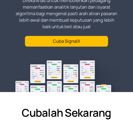
Direka khas untuk membolehkan pedagang
memanfaatkan analitik lanjutan dan isyarat
algoritma bagi mengenal pasti arah aliran pasaran
lebih awal dan membuat keputusan yang lebih
baik untuk beli atau jual
Cuba SignalX
Cubalah Sekarang