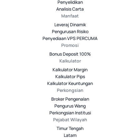
Penyelidikan
Analisis Carta
Manfaat
Leveraj Dinamik
Pengurusan Risiko
Penyediaan VPS PERCUMA
Promosi
Bonus Deposit 100%
Kalkulator
Kalkulator Margin
Kalkulator Pips
Kalkulator Keuntungan
Perkongsian
Broker Pengenalan
Pengurus Wang
Perkongsian Institusi
Pejabat Wilayah
Timur Tengah
Latam