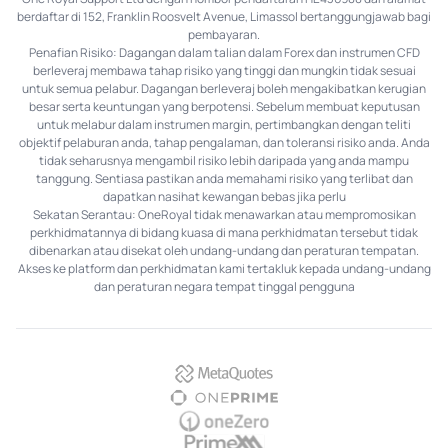
berdaftar di 152, Franklin Roosvelt Avenue, Limassol bertanggungjawab bagi
pembayaran.
Penafian Risiko: Dagangan dalam talian dalam Forex dan instrumen CFD
berleveraj membawa tahap risiko yang tinggi dan mungkin tidak sesuai
untuk semua pelabur. Dagangan berleveraj boleh mengakibatkan kerugian
besar serta keuntungan yang berpotensi. Sebelum membuat keputusan
untuk melabur dalam instrumen margin, pertimbangkan dengan teliti
objektif pelaburan anda, tahap pengalaman, dan toleransi risiko anda. Anda
tidak seharusnya mengambil risiko lebih daripada yang anda mampu
tanggung. Sentiasa pastikan anda memahami risiko yang terlibat dan
dapatkan nasihat kewangan bebas jika perlu
Sekatan Serantau: OneRoyal tidak menawarkan atau mempromosikan
perkhidmatannya di bidang kuasa di mana perkhidmatan tersebut tidak
dibenarkan atau disekat oleh undang-undang dan peraturan tempatan.
Akses ke platform dan perkhidmatan kami tertakluk kepada undang-undang
dan peraturan negara tempat tinggal pengguna
MetaQuotes
OnePrime
OneZero
PrimeXM