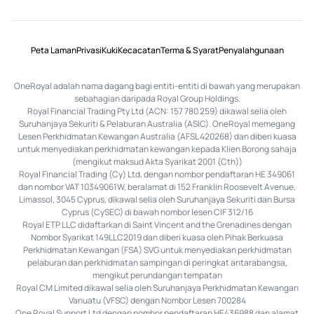
Peta Laman
Privasi
Kuki
Kecacatan
Terma & Syarat
Penyalahgunaan
OneRoyal adalah nama dagang bagi entiti-entiti di bawah yang merupakan
sebahagian daripada Royal Group Holdings.
Royal Financial Trading Pty Ltd (ACN: 157 780 259) dikawal selia oleh
Suruhanjaya Sekuriti & Pelaburan Australia (ASIC). OneRoyal memegang
Lesen Perkhidmatan Kewangan Australia (AFSL 420268) dan diberi kuasa
untuk menyediakan perkhidmatan kewangan kepada Klien Borong sahaja
(mengikut maksud Akta Syarikat 2001 (Cth))
Royal Financial Trading (Cy) Ltd, dengan nombor pendaftaran HE 349061
dan nombor VAT 10349061W, beralamat di 152 Franklin Roosevelt Avenue,
Limassol, 3045 Cyprus, dikawal selia oleh Suruhanjaya Sekuriti dan Bursa
Cyprus (CySEC) di bawah nombor lesen CIF 312/16
Royal ETP LLC didaftarkan di Saint Vincent and the Grenadines dengan
Nombor Syarikat 149LLC2019 dan diberi kuasa oleh Pihak Berkuasa
Perkhidmatan Kewangan (FSA) SVG untuk menyediakan perkhidmatan
pelaburan dan perkhidmatan sampingan di peringkat antarabangsa,
mengikut perundangan tempatan
Royal CM Limited dikawal selia oleh Suruhanjaya Perkhidmatan Kewangan
Vanuatu (VFSC) dengan Nombor Lesen 700284
One Royal Support Ltd dengan nombor pendaftaran HE436988 dan alamat