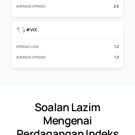
2.6
AVERAGE SPREAD
#VIX
1.2
SPREAD LOW
1.2
AVERAGE SPREAD
Soalan Lazim
Mengenai
Perdagangan Indeks