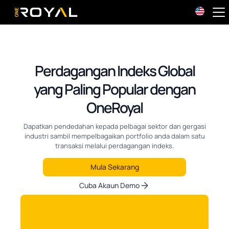
OneRoyal Home
Perdagangan Indeks Global
yang Paling Popular dengan
OneRoyal
Dapatkan pendedahan kepada pelbagai sektor dan gergasi
industri sambil mempelbagaikan portfolio anda dalam satu
transaksi melalui perdagangan indeks.
Mula Sekarang
Cuba Akaun Demo