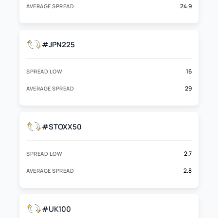
24.9
AVERAGE SPREAD
#JPN225
16
SPREAD LOW
29
AVERAGE SPREAD
#STOXX50
2.7
SPREAD LOW
2.8
AVERAGE SPREAD
#UK100