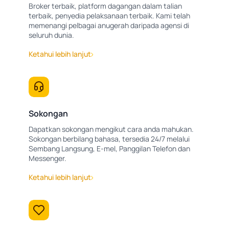
Broker terbaik, platform dagangan dalam talian
terbaik, penyedia pelaksanaan terbaik. Kami telah
memenangi pelbagai anugerah daripada agensi di
seluruh dunia.
Ketahui lebih lanjut
Sokongan
Dapatkan sokongan mengikut cara anda mahukan.
Sokongan berbilang bahasa, tersedia 24/7 melalui
Sembang Langsung, E-mel, Panggilan Telefon dan
Messenger.
Ketahui lebih lanjut