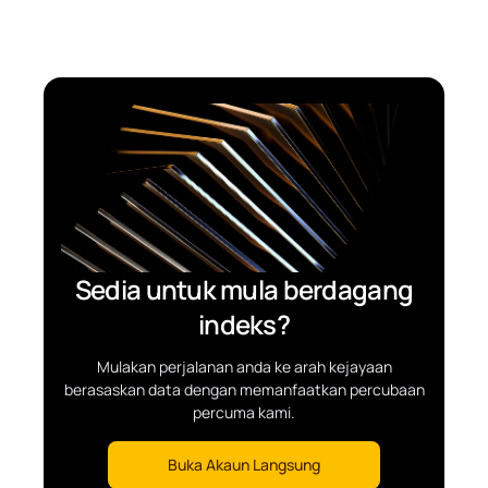
Sedia untuk mula berdagang
indeks?
Mulakan perjalanan anda ke arah kejayaan
berasaskan data dengan memanfaatkan percubaan
percuma kami.
Buka Akaun Langsung