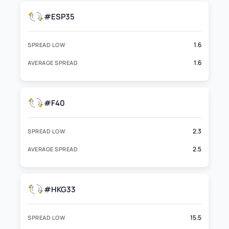
#ESP35
1.6
SPREAD LOW
1.6
AVERAGE SPREAD
#F40
2.3
SPREAD LOW
2.5
AVERAGE SPREAD
#HKG33
15.5
SPREAD LOW