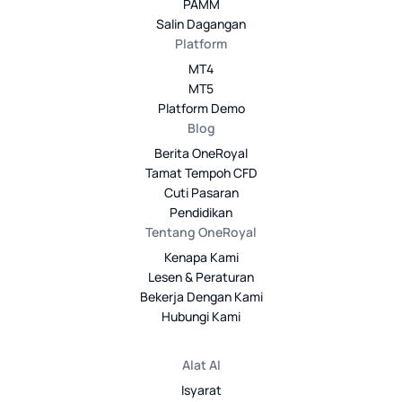
PAMM
Salin Dagangan
Platform
MT4
MT5
Platform Demo
Blog
Berita OneRoyal
Tamat Tempoh CFD
Cuti Pasaran
Pendidikan
Tentang OneRoyal
Kenapa Kami
Lesen & Peraturan
Bekerja Dengan Kami
Hubungi Kami
Alat AI
Isyarat