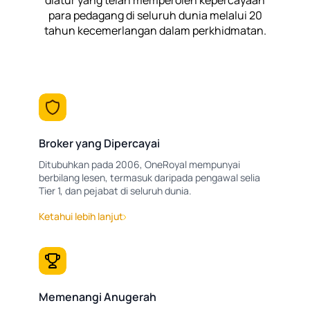
diatur yang telah memperoleh kepercayaan
para pedagang di seluruh dunia melalui 20
tahun kecemerlangan dalam perkhidmatan.
Broker yang Dipercayai
Ditubuhkan pada 2006, OneRoyal mempunyai
berbilang lesen, termasuk daripada pengawal selia
Tier 1, dan pejabat di seluruh dunia.
Ketahui lebih lanjut
Memenangi Anugerah