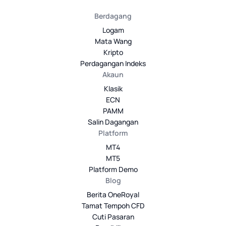
Berdagang
Logam
Mata Wang
Kripto
Perdagangan Indeks
Akaun
Klasik
ECN
PAMM
Salin Dagangan
Platform
MT4
MT5
Platform Demo
Blog
Berita OneRoyal
Tamat Tempoh CFD
Cuti Pasaran