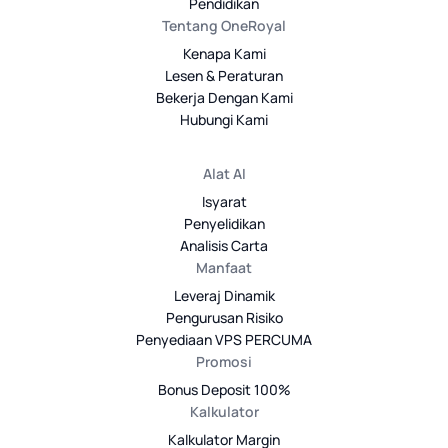
Pendidikan
Tentang OneRoyal
Kenapa Kami
Lesen & Peraturan
Bekerja Dengan Kami
Hubungi Kami
Alat AI
Isyarat
Penyelidikan
Analisis Carta
Manfaat
Leveraj Dinamik
Pengurusan Risiko
Penyediaan VPS PERCUMA
Promosi
Bonus Deposit 100%
Kalkulator
Kalkulator Margin