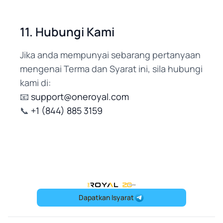
11. Hubungi Kami
Jika anda mempunyai sebarang pertanyaan
mengenai Terma dan Syarat ini, sila hubungi
kami di:
📧
support@oneroyal.com
📞
+1 (844) 885 3159
OneRoyal Home
Dapatkan Isyarat