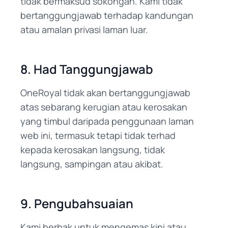
tidak bermaksud sokongan. Kami tidak
bertanggungjawab terhadap kandungan
atau amalan privasi laman luar.
8. Had Tanggungjawab
OneRoyal tidak akan bertanggungjawab
atas sebarang kerugian atau kerosakan
yang timbul daripada penggunaan laman
web ini, termasuk tetapi tidak terhad
kepada kerosakan langsung, tidak
langsung, sampingan atau akibat.
9. Pengubahsuaian
Kami berhak untuk mengemas kini atau