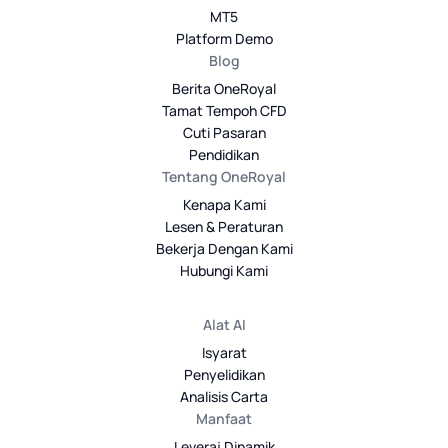
MT5
Platform Demo
Blog
Berita OneRoyal
Tamat Tempoh CFD
Cuti Pasaran
Pendidikan
Tentang OneRoyal
Kenapa Kami
Lesen & Peraturan
Bekerja Dengan Kami
Hubungi Kami
Alat AI
Isyarat
Penyelidikan
Analisis Carta
Manfaat
Leveraj Dinamik