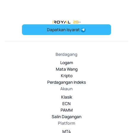
OneRoyal Home
Dapatkan Isyarat
Berdagang
Logam
Mata Wang
Kripto
Perdagangan Indeks
Akaun
Klasik
ECN
PAMM
Salin Dagangan
Platform
MT4