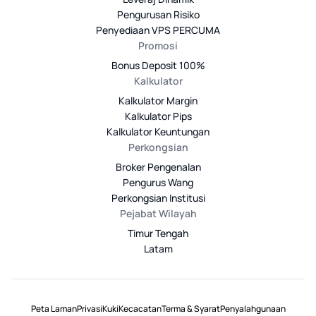
Pengurusan Risiko
Penyediaan VPS PERCUMA
Promosi
Bonus Deposit 100%
Kalkulator
Kalkulator Margin
Kalkulator Pips
Kalkulator Keuntungan
Perkongsian
Broker Pengenalan
Pengurus Wang
Perkongsian Institusi
Pejabat Wilayah
Timur Tengah
Latam
Peta Laman
Privasi
Kuki
Kecacatan
Terma & Syarat
Penyalahgunaan