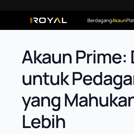
Berdagang
Akaun
Pla
OneRoyal Home
Akaun Prime: 
untuk Pedag
yang Mahuka
Lebih