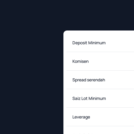
Deposit Minimum
Komisen
Spread serendah
Saiz Lot Minimum
Leverage