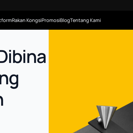
tform
Rakan Kongsi
Promosi
Blog
Tentang Kami
Dibina
ang
n