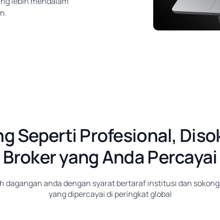
ng lebih mendalam
n.
g Seperti Profesional, Diso
Broker yang Anda Percayai
h dagangan anda dengan syarat bertaraf institusi dan sokon
yang dipercayai di peringkat global