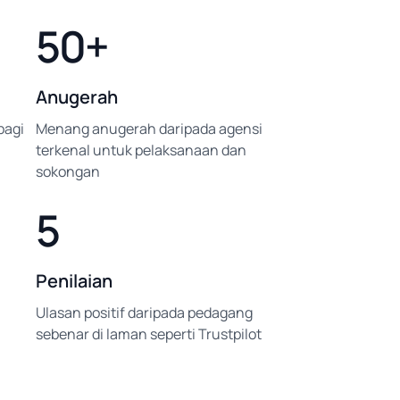
50+
Anugerah
bagi
Menang anugerah daripada agensi
terkenal untuk pelaksanaan dan
sokongan
5
Penilaian
Ulasan positif daripada pedagang
sebenar di laman seperti Trustpilot