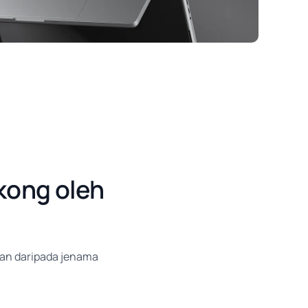
kong oleh
gan daripada jenama