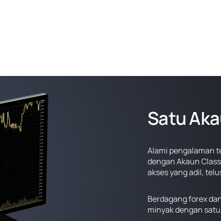
Satu Aka
Alami pengalaman t
dengan Akaun Class
akses yang adil, tel
Berdagang forex dan
minyak dengan satu