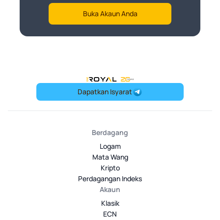
Buka Akaun Anda
OneRoyal Home
Dapatkan Isyarat
Berdagang
Logam
Mata Wang
Kripto
Perdagangan Indeks
Akaun
Klasik
ECN