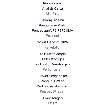
Penyelidikan
Analisis Carta
Manfaat
Leveraj Dinamik
Pengurusan Risiko
Penyediaan VPS PERCUMA
Promosi
Bonus Deposit 100%
Kalkulator
Kalkulator Margin
Kalkulator Pips
Kalkulator Keuntungan
Perkongsian
Broker Pengenalan
Pengurus Wang
Perkongsian Institusi
Pejabat Wilayah
Timur Tengah
Latam