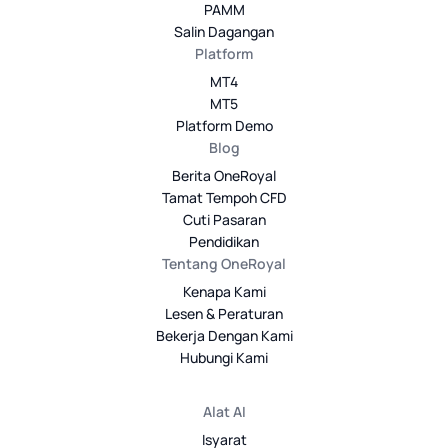
PAMM
Salin Dagangan
Platform
MT4
MT5
Platform Demo
Blog
Berita OneRoyal
Tamat Tempoh CFD
Cuti Pasaran
Pendidikan
Tentang OneRoyal
Kenapa Kami
Lesen & Peraturan
Bekerja Dengan Kami
Hubungi Kami
Alat AI
Isyarat