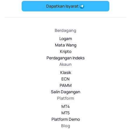
Dapatkan Isyarat
Berdagang
Logam
Mata Wang
Kripto
Perdagangan Indeks
Akaun
Klasik
ECN
PAMM
Salin Dagangan
Platform
MT4
MT5
Platform Demo
Blog