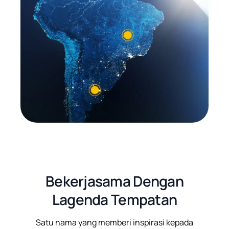
Bekerjasama Dengan
Lagenda Tempatan
Satu nama yang memberi inspirasi kepada