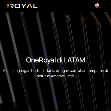
OneRoyal Home
OneRoyal di LATAM
Alami dagangan bertaraf dunia dengan sentuhan tempatan di
seluruh Amerika Latin