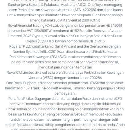
Suruhanjaya Sekuriti & Pelaburan Australia (ASIC). OneRoyal memegang
Lesen Perkhidmatan Kewangan Australia (AFSL 420268) dan diberi kuasa
untuk menyediakan perkhidmatan kewangan kepada Klien Borong sahaja
(mengikut maksud Akta Syarikat 2001 (Cth))
Royal Financial Trading (Cy) Ltd, dengan nombor pendaftaran HE 349061
dan nombor VAT 10349061W, beralamat di 152 Franklin Roosevelt Avenue,
Limassol, 3045 Cyprus, dikawal selia oleh Suruhanjaya Sekuriti dan Bursa
Cyprus (CySEC) di bawah nombor lesen CIF 312/16
Royal ETP LLC didaftarkan di Saint Vincent and the Grenadines dengan
Nombor Syarikat 149LLC2019 dan diberi kuasa oleh Pihak Berkuasa
Perkhidmatan Kewangan (FSA) SVG untuk menyediakan perkhidmatan
pelaburan dan perkhidmatan sampingan di peringkat antarabangsa,
mengikut perundangan tempatan
Royal CM Limited dikawal selia oleh Suruhanjaya Perkhidmatan Kewangan
Vanuatu (VFSC) dengan Nombor Lesen 700284
One Royal Support Ltd dengan nombor pendaftaran HE436988 dan alamat
berdaftar di 152, Franklin Roosvelt Avenue, Limassol bertanggungjawab bagi
pembayaran.
Penafian Risiko: Dagangan dalam talian dalam Forex dan instrumen CFD
berleveraj membawa tahap risiko yang tinggi dan mungkin tidak sesuai
untuk semua pelabur. Dagangan berleveraj boleh mengakibatkan kerugian
besar serta keuntungan yang berpotensi. Sebelum membuat keputusan
untuk melabur dalam instrumen margin, pertimbangkan dengan teliti
objektif pelaburan anda, tahap pengalaman, dan toleransi risiko anda. Anda
tidak seharusnya mengambil risiko lebih daripada yang anda mampu