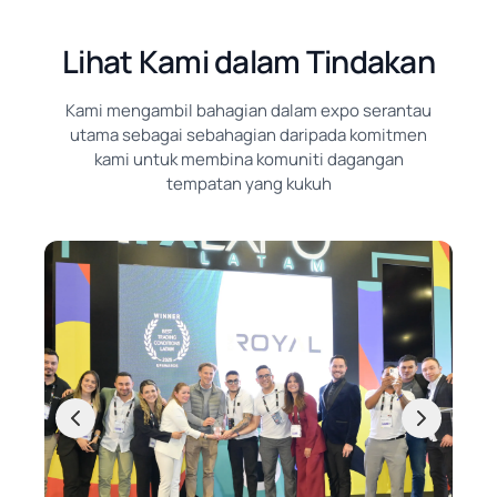
Lihat Kami dalam Tindakan
Kami mengambil bahagian dalam expo serantau
utama sebagai sebahagian daripada komitmen
kami untuk membina komuniti dagangan
tempatan yang kukuh