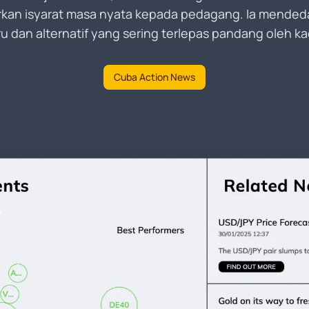
kan isyarat masa nyata kepada pedagang. Ia mende
 dan alternatif yang sering terlepas pandang oleh kae
Cuba Action News