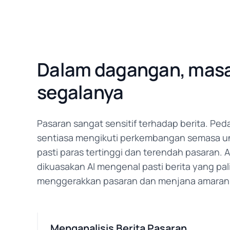
Dalam dagangan, masa
segalanya
Pasaran sangat sensitif terhadap berita. Pe
sentiasa mengikuti perkembangan semasa u
pasti paras tertinggi dan terendah pasaran.
dikuasakan AI mengenal pasti berita yang pal
menggerakkan pasaran dan menjana amaran 
Menganalisis Berita Pasaran