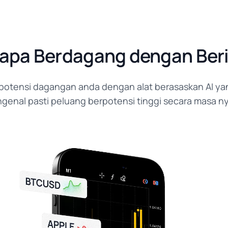
pa Berdagang dengan Beri
otensi dagangan anda dengan alat berasaskan AI yan
genal pasti peluang berpotensi tinggi secara masa ny