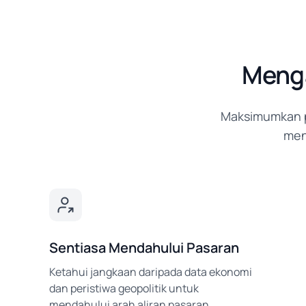
Menga
Maksimumkan p
men
Sentiasa Mendahului Pasaran
Ketahui jangkaan daripada data ekonomi
dan peristiwa geopolitik untuk
mendahului arah aliran pasaran.