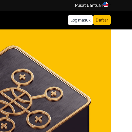
Pusat Bantuan
Log masuk
Daftar