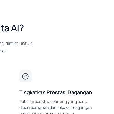
ta AI?
g direka untuk
ata.
Tingkatkan Prestasi Dagangan
Ketahui peristiwa penting yang perlu
diberi perhatian dan lakukan dagangan
pada masa yang sesuai untuk