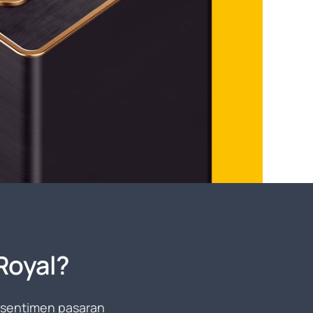
Royal?
n sentimen pasaran