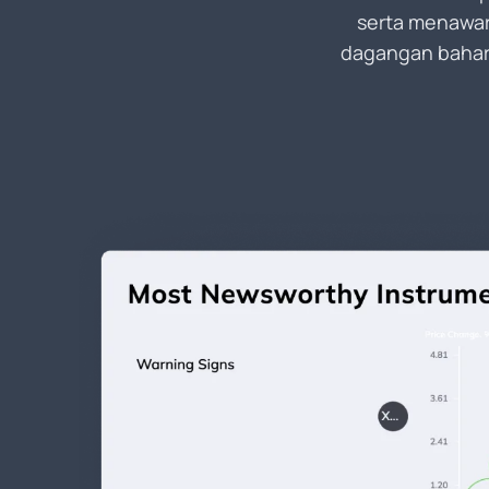
serta menawar
dagangan baharu