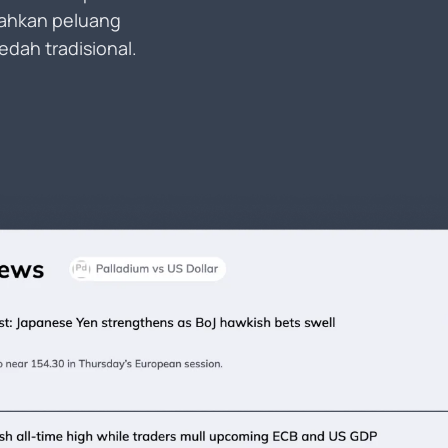
dahkan peluang
dah tradisional.