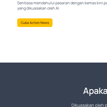
Sentiasa mendahului pasaran dengan kemas kini p
yang dikuasakan oleh AI
Cuba Action News
Apaka
Dikuasakan oleh p