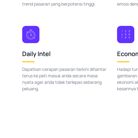
trend pasaran yang berpotensi tinggi.
emosi den
Daily Intel
Econom
Dapatkan cerapan pasaran terkini dihantar
Hadapi tu
terus ke peti masuk anda secara masa
gambaran 
nyata agar anda tidak terlepas sebarang
ekonomi a
peluang.
kesannya 