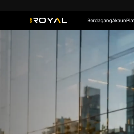
Berdagang
Akaun
Pla
OneRoyal Home