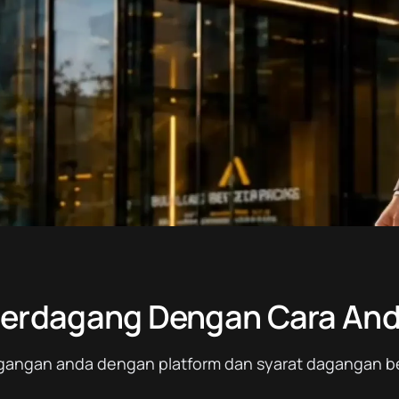
erdagang Dengan Cara An
angan anda dengan platform dan syarat dagangan ber