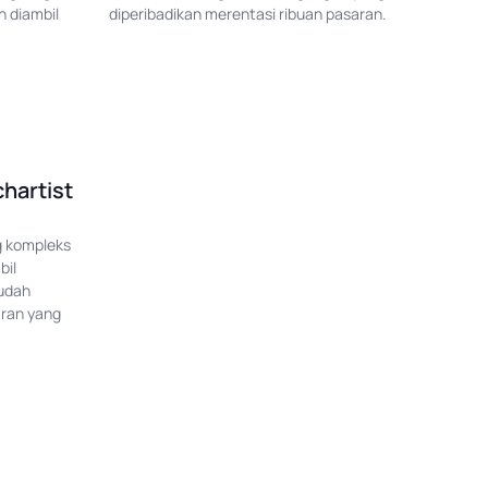
h diambil
diperibadikan merentasi ribuan pasaran.
chartist
g kompleks
bil
mudah
aran yang