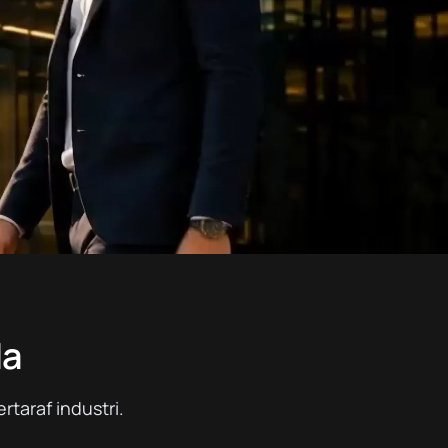
da
taraf industri.