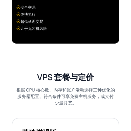
安全交易
更快执行
超低延迟交易
几乎无宕机风险
VPS 套餐与定价
根据 CPU 核心数、内存和账户活动选择三种优化的
服务器配置。符合条件可享免费主机服务，或支付
少量月费。