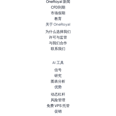
OneRoyal 新闻
CFD到期
市场假期
教育
关于 OneRoyal
为什么选择我们
许可与监管
与我们合作
联系我们
AI 工具
信号
研究
图表分析
优势
动态杠杆
风险管理
免费 VPS 托管
促销