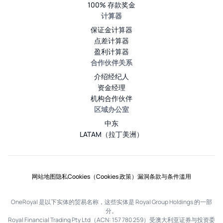
100% 存款奖金
计算器
保证金计算器
点差计算器
盈利计算器
合作伙伴关系
介绍经纪人
资金经理
机构合作伙伴
区域办公室
中东
LATAM（拉丁美洲）
网站地图
隐私
Cookies（Cookies 政策）
漏洞
条款与条件
滥用
OneRoyal 是以下实体的贸易名称，这些实体是 Royal Group Holdings 的一部
分。
Royal Financial Trading Pty Ltd（ACN: 157 780 259）受澳大利亚证券与投资委