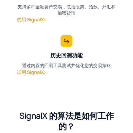
支持多种金融资产交易，包括股票、指数、外汇和
加密货币
试用 SignalX
历史回测功能
通过内置的回测工具测试并优化您的交易策略
试用 SignalX
SignalX 的算法是如何工作
的？