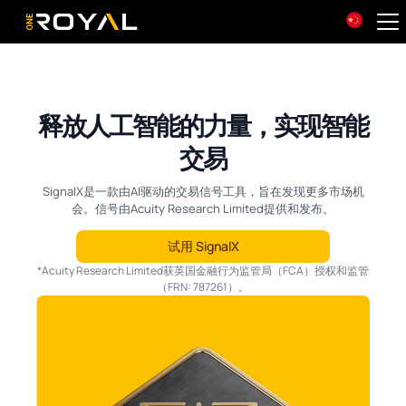
OneRoyal Home
释放人工智能的力量，实现智能
交易
SignalX是一款由AI驱动的交易信号工具，旨在发现更多市场机
会。信号由Acuity Research Limited提供和发布。
试用 SignalX
*Acuity Research Limited获英国金融行为监管局（FCA）授权和监管
（FRN: 787261）。