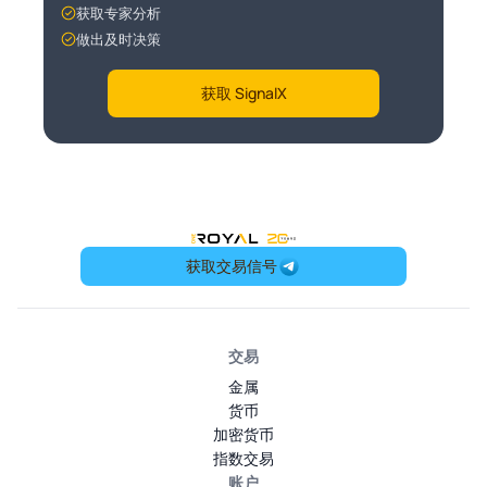
获取专家分析
做出及时决策
获取 SignalX
OneRoyal Home
获取交易信号
交易
金属
货币
加密货币
指数交易
账户