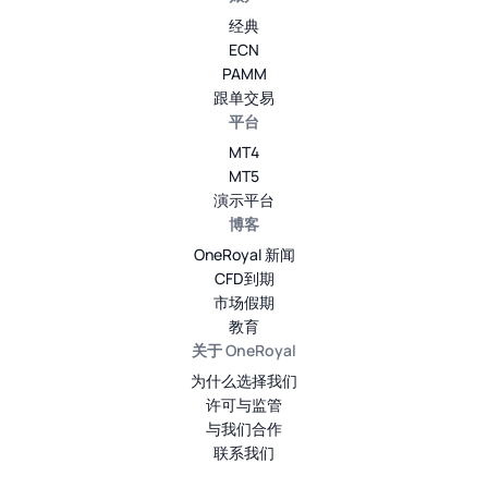
经典
ECN
PAMM
跟单交易
平台
MT4
MT5
演示平台
博客
OneRoyal 新闻
CFD到期
市场假期
教育
关于 OneRoyal
为什么选择我们
许可与监管
与我们合作
联系我们