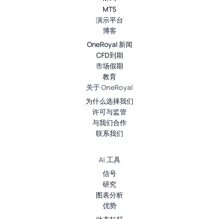
MT5
演示平台
博客
OneRoyal 新闻
CFD到期
市场假期
教育
关于 OneRoyal
为什么选择我们
许可与监管
与我们合作
联系我们
AI 工具
信号
研究
图表分析
优势