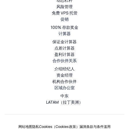
动态杠杆
风险管理
免费 VPS 托管
促销
100% 存款奖金
计算器
保证金计算器
点差计算器
盈利计算器
合作伙伴关系
介绍经纪人
资金经理
机构合作伙伴
区域办公室
中东
LATAM（拉丁美洲）
网站地图
隐私
Cookies（Cookies 政策）
漏洞
条款与条件
滥用