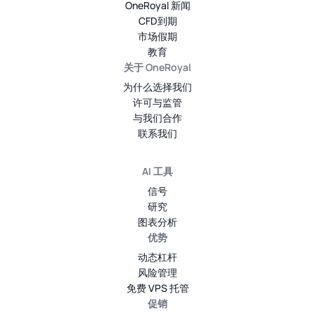
OneRoyal 新闻
CFD到期
市场假期
教育
关于 OneRoyal
为什么选择我们
许可与监管
与我们合作
联系我们
AI 工具
信号
研究
图表分析
优势
动态杠杆
风险管理
免费 VPS 托管
促销