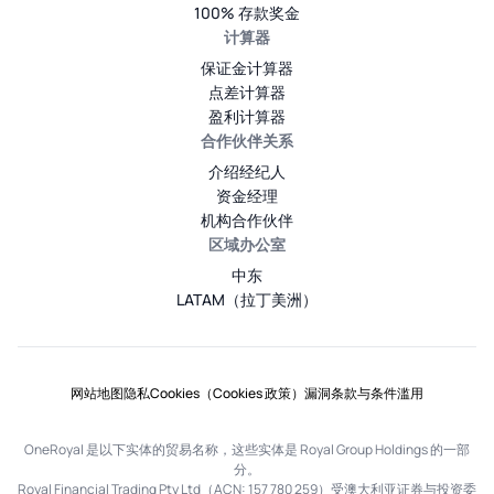
100% 存款奖金
计算器
保证金计算器
点差计算器
盈利计算器
合作伙伴关系
介绍经纪人
资金经理
机构合作伙伴
区域办公室
中东
LATAM（拉丁美洲）
网站地图
隐私
Cookies（Cookies 政策）
漏洞
条款与条件
滥用
OneRoyal 是以下实体的贸易名称，这些实体是 Royal Group Holdings 的一部
分。
Royal Financial Trading Pty Ltd（ACN: 157 780 259）受澳大利亚证券与投资委