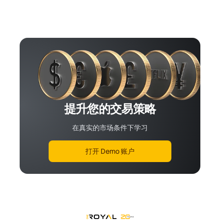
提升您的交易策略
在真实的市场条件下学习
打开 Demo 账户
OneRoyal Home