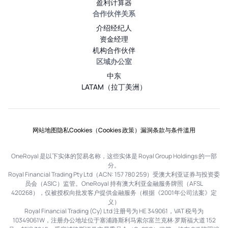
盈利计算器
合作伙伴关系
介绍经纪人
资金经理
机构合作伙伴
区域办公室
中东
LATAM（拉丁美洲）
网站地图
隐私
Cookies（Cookies 政策）
漏洞
条款与条件
滥用
OneRoyal 是以下实体的贸易名称，这些实体是 Royal Group Holdings 的一部
分。
Royal Financial Trading Pty Ltd（ACN: 157 780 259）受澳大利亚证券与投资委
员会（ASIC）监管。OneRoyal 持有澳大利亚金融服务牌照（AFSL
420268），仅被授权向批发客户提供金融服务（根据《2001年公司法案》定
义）
Royal Financial Trading (Cy) Ltd 注册号为 HE 349061，VAT 税号为
10349061W，注册办公地址位于塞浦路斯利马索尔富兰克林·罗斯福大道 152