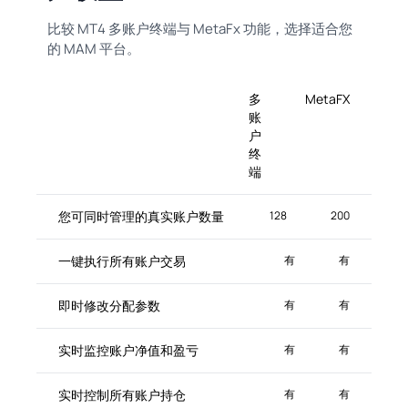
比较 MT4 多账户终端与 MetaFx 功能，选择适合您
的 MAM 平台。
多
MetaFX
账
户
终
端
您可同时管理的真实账户数量
128
200
一键执行所有账户交易
有
有
即时修改分配参数
有
有
实时监控账户净值和盈亏
有
有
实时控制所有账户持仓
有
有