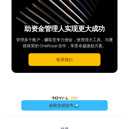
助资金管理人实现更大成功
管理多个账户，赚取竞争力佣金，使用强大工具。与屡
获殊荣的 OneRoyal 合作，享受卓越激励方案。
联系我们
OneRoyal Home
获取交易信号