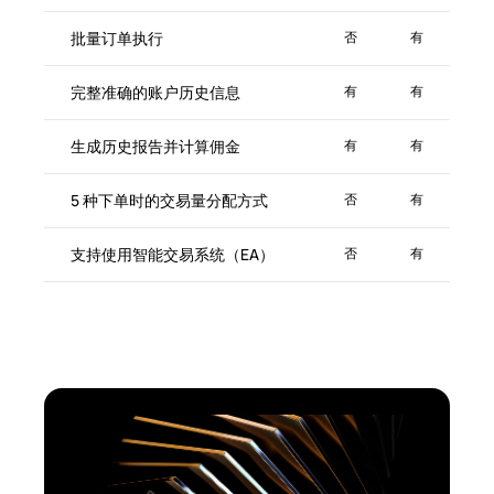
批量订单执行
否
有
完整准确的账户历史信息
有
有
生成历史报告并计算佣金
有
有
5 种下单时的交易量分配方式
否
有
支持使用智能交易系统（EA）
否
有