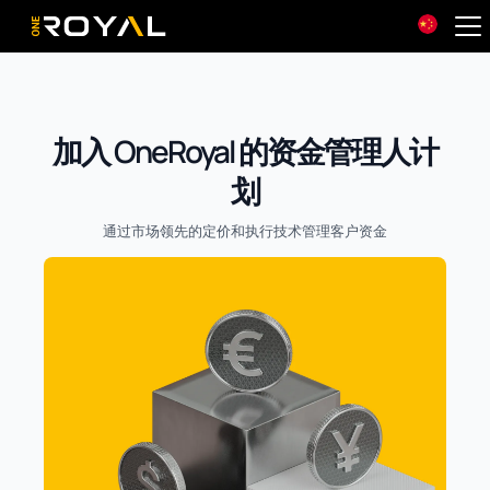
OneRoyal Home
加入 OneRoyal 的资金管理人计
划
通过市场领先的定价和执行技术管理客户资金