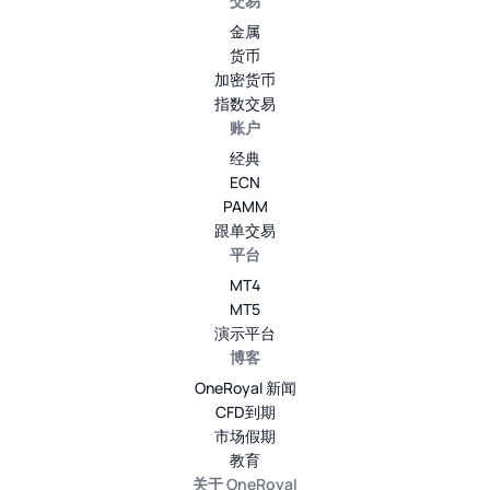
交易
金属
货币
加密货币
指数交易
账户
经典
ECN
PAMM
跟单交易
平台
MT4
MT5
演示平台
博客
OneRoyal 新闻
CFD到期
市场假期
教育
关于 OneRoyal