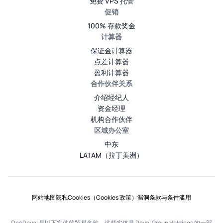
免费 VPS 托管
促销
100% 存款奖金
计算器
保证金计算器
点差计算器
盈利计算器
合作伙伴关系
介绍经纪人
资金经理
机构合作伙伴
区域办公室
中东
LATAM（拉丁美洲）
网站地图
隐私
Cookies（Cookies 政策）
漏洞
条款与条件
滥用
OneRoyal 是以下实体的贸易名称，这些实体是 Royal Group Holdings 的一部