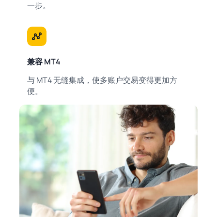
一步。
兼容 MT4
与 MT4 无缝集成，使多账户交易变得更加方
便。