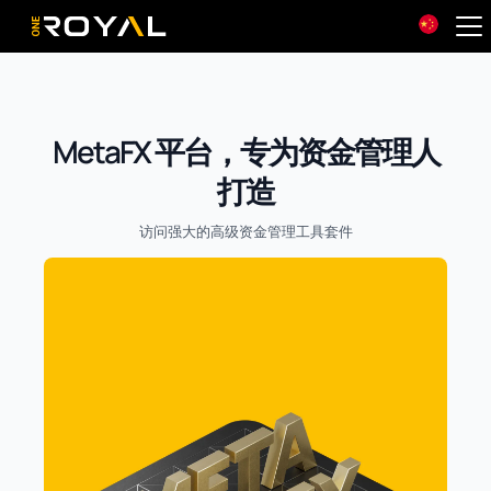
OneRoyal Home
MetaFX 平台，专为资金管理人
打造
访问强大的高级资金管理工具套件