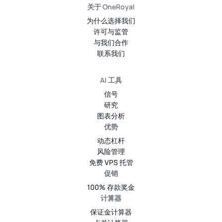
关于 OneRoyal
为什么选择我们
许可与监管
与我们合作
联系我们
AI 工具
信号
研究
图表分析
优势
动态杠杆
风险管理
免费 VPS 托管
促销
100% 存款奖金
计算器
保证金计算器