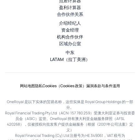
点差计算器
盈利计算器
合作伙伴关系
介绍经纪人
资金经理
机构合作伙伴
区域办公室
中东
LATAM（拉丁美洲）
网站地图
隐私
Cookies（Cookies 政策）
漏洞
条款与条件
滥用
OneRoyal 是以下实体的贸易名称，这些实体是 Royal Group Holdings 的一部
分。
Royal Financial Trading Pty Ltd（ACN: 157 780 259）受澳大利亚证券与投资委
员会（ASIC）监管。OneRoyal 持有澳大利亚金融服务牌照（AFSL
420268），仅被授权向批发客户提供金融服务（根据《2001年公司法案》定
义）
Royal Financial Trading (Cy) Ltd 注册号为 HE 349061，VAT 税号为