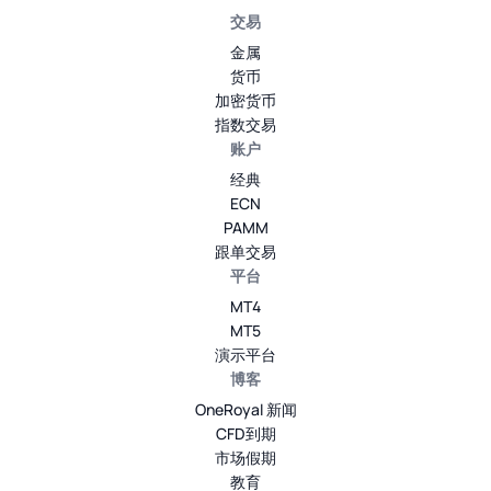
交易
金属
货币
加密货币
指数交易
账户
经典
ECN
PAMM
跟单交易
平台
MT4
MT5
演示平台
博客
OneRoyal 新闻
CFD到期
市场假期
教育