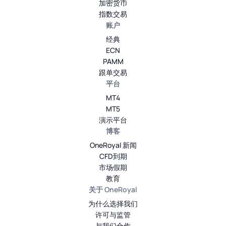
加密货币
指数交易
账户
经典
ECN
PAMM
跟单交易
平台
MT4
MT5
演示平台
博客
OneRoyal 新闻
CFD到期
市场假期
教育
关于 OneRoyal
为什么选择我们
许可与监管
与我们合作