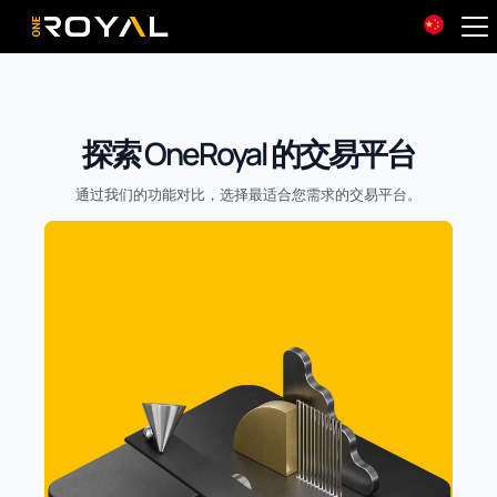
OneRoyal Home
探索 OneRoyal 的交易平台
通过我们的功能对比，选择最适合您需求的交易平台。