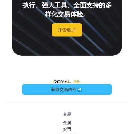
执行、强大工具、全面支持的多
样化交易体验。
开设账户
OneRoyal Home
获取交易信号
交易
金属
货币