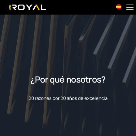
OneRoyal Home
¿Por qué nosotros?
20 razones por 20 años de excelencia