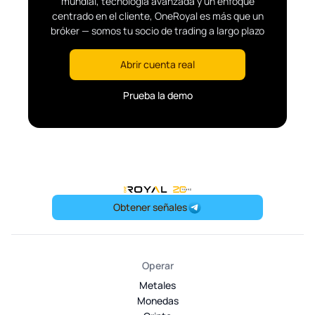
mundial, tecnología avanzada y un enfoque
centrado en el cliente, OneRoyal es más que un
bróker — somos tu socio de trading a largo plazo
Abrir cuenta real
Prueba la demo
OneRoyal Home
Obtener señales
Operar
Metales
Monedas