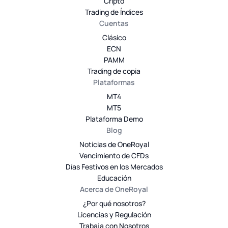
Cripto
Trading de Índices
Cuentas
Clásico
ECN
PAMM
Trading de copia
Plataformas
MT4
MT5
Plataforma Demo
Blog
Noticias de OneRoyal
Vencimiento de CFDs
Días Festivos en los Mercados
Educación
Acerca de OneRoyal
¿Por qué nosotros?
Licencias y Regulación
Trabaja con Nosotros