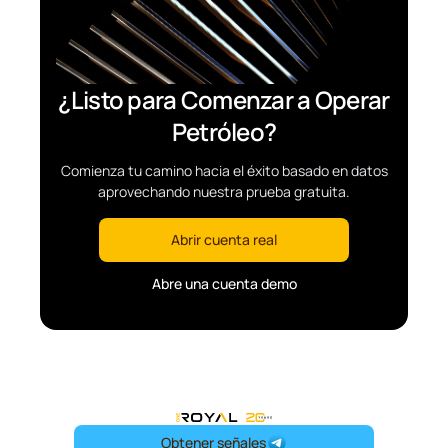
¿Listo para Comenzar a Operar
Petróleo?
Comienza tu camino hacia el éxito basado en datos
aprovechando nuestra prueba gratuita.
Abrir cuenta real
Abre una cuenta demo
OneRoyal Home
Obtener señales