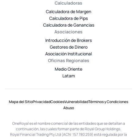
Calculadoras
Calculadora de Margen
Calculadora de Pips
Calculadora de Ganancias
Asociaciones
Introducción de Brokers
Gestores de Dinero
Asociación Institucional
Oficinas Regionales
Medio Oriente
Latam
Mapa del Sitio
Privacidad
Cookies
Vulnerabilidad
Términos y Condiciones
Abuso
OneRoyal es el nombre comercial de las entidades que se detallan a
continuación, las cuales forman parte de Royal Group Holdings.
Royal Financial Trading Pty Ltd (ACN: 157 780 259) está regulada por la