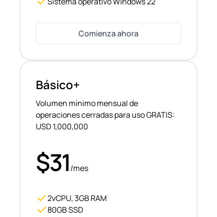
Sistema operativo Windows 22
Comienza ahora
Básico+
Volumen mínimo mensual de
operaciones cerradas para uso GRATIS:
USD 1,000,000
$31
/mes
2vCPU, 3GB RAM
80GB SSD