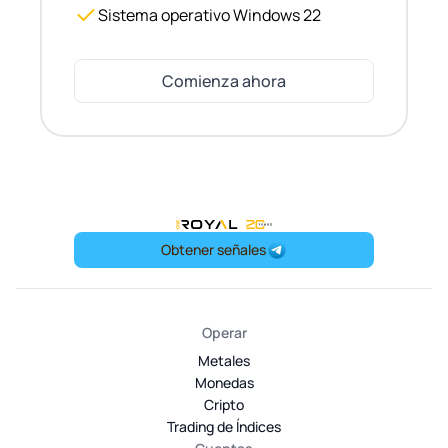
Sistema operativo Windows 22
Comienza ahora
OneRoyal Home
Obtener señales
Operar
Metales
Monedas
Cripto
Trading de Índices