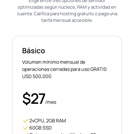
Elige entre tres opciones de servidor
optimizadas según núcleos, RAM y actividad en
cuenta. Califica para hosting gratuito o paga una
tarifa mensual accesible.
Básico
Volumen mínimo mensual de
operaciones cerradas para uso GRATIS:
USD 500,000
$27
/mes
2vCPU, 2GB RAM
60GB SSD