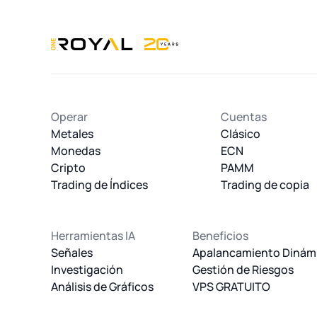
OneRoyal Home
Operar
Cuentas
Metales
Clásico
Monedas
ECN
Cripto
PAMM
Trading de Índices
Trading de copia
Herramientas IA
Beneficios
Señales
Apalancamiento Dinám
Investigación
Gestión de Riesgos
Análisis de Gráficos
VPS GRATUITO