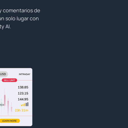
 y comentarios de
n solo lugar con
y AI.