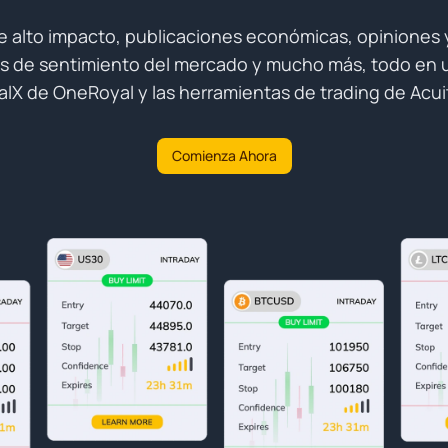
e alto impacto, publicaciones económicas, opiniones
sis de sentimiento del mercado y mucho más, todo en u
alX de OneRoyal y las herramientas de trading de Acuit
Comienza Ahora