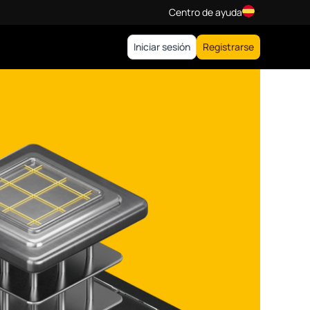
Centro de ayuda
Iniciar sesión
Registrarse