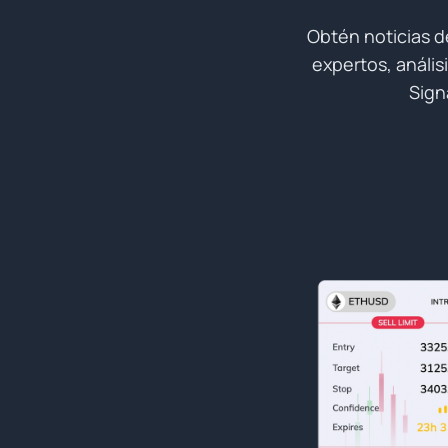
Obtén noticias d
expertos, análi
Sign