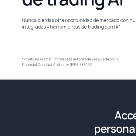
Nunca pierdas otra oportunidad de mercado con nu
integradas y herramientas de trading con IA*
*Acuity Research Limited está autorizada y regulada por la
Financial Conduct Authority (FRN: 787261).
Acce
personal