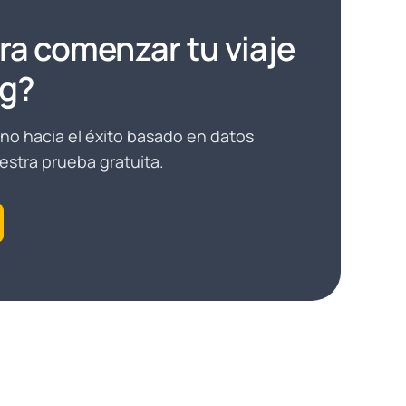
ra comenzar tu viaje
ng?
o hacia el éxito basado en datos
stra prueba gratuita.