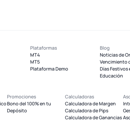
Plataformas
Blog
MT4
Noticias de O
MT5
Vencimiento 
Plataforma Demo
Días Festivos
Educación
Promociones
Calculadoras
As
ico
Bono del 100% en tu
Calculadora de Margen
Int
Depósito
Calculadora de Pips
Ges
Calculadora de Ganancias
Aso