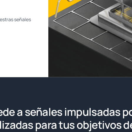
estras señales
de a señales impulsadas po
izadas para tus objetivos d