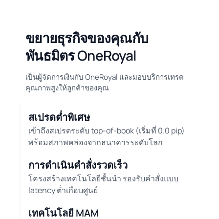
ขยายธุรกิจของคุณกับ
พันธมิตร OneRoyal
เป็นผู้จัดการเงินกับ OneRoyal และมอบบริการเทรด
คุณภาพสูงให้ลูกค้าของคุณ
สเปรดต่ำพิเศษ
เข้าถึงสเปรดระดับ top-of-book (เริ่มที่ 0.0 pip)
พร้อมสภาพคล่องจากธนาคารระดับโลก
การดำเนินคำสั่งรวดเร็ว
โครงสร้างเทคโนโลยีชั้นนำ รองรับคำสั่งแบบ
latency ต่ำเกือบศูนย์
เทคโนโลยี MAM