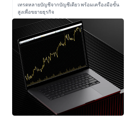
เทรดหลายบัญชีจากบัญชีเดียว พร้อมเครื่องมือขั้น
สูงเพื่อขยายธุรกิจ