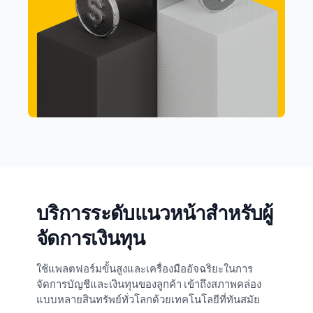
บริการระดับแนวหน้าสำหรับผู้
จัดการเงินทุน
ใช้แพลตฟอร์มขั้นสูงและเครื่องมืออัจฉริยะในการ
จัดการบัญชีและเงินทุนของลูกค้า เข้าถึงสภาพคล่อง
แบบหลายสินทรัพย์ทั่วโลกด้วยเทคโนโลยีที่ทันสมัย