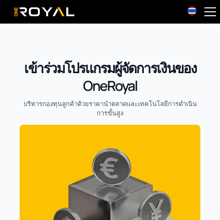
OneRoyal Home
เข้าร่วมโปรแกรมผู้จัดการเงินของ
OneRoyal
บริหารกองทุนลูกค้าด้วยราคานำตลาดและเทคโนโลยีการดำเนิน
การขั้นสูง