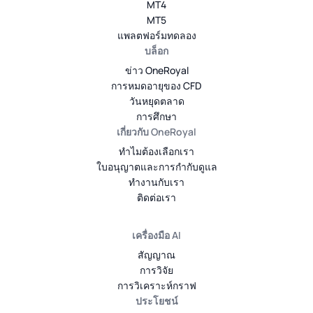
MT4
MT5
แพลตฟอร์มทดลอง
บล็อก
ข่าว OneRoyal
การหมดอายุของ CFD
วันหยุดตลาด
การศึกษา
เกี่ยวกับ OneRoyal
ทำไมต้องเลือกเรา
ใบอนุญาตและการกำกับดูแล
ทำงานกับเรา
ติดต่อเรา
เครื่องมือ AI
สัญญาณ
การวิจัย
การวิเคราะห์กราฟ
ประโยชน์