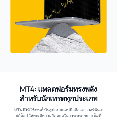
MT4: แพลตฟอร์มทรงพลัง
สำหรับนักเทรดทุกประเภท
MT4 มีให้ใช้งานทั้งในรูปแบบแอปมือถือและเวอร์ชันเด
สก์ท็อป ให้คุณมีความยืดหยุ่นในการเทรดอย่างเต็มที่