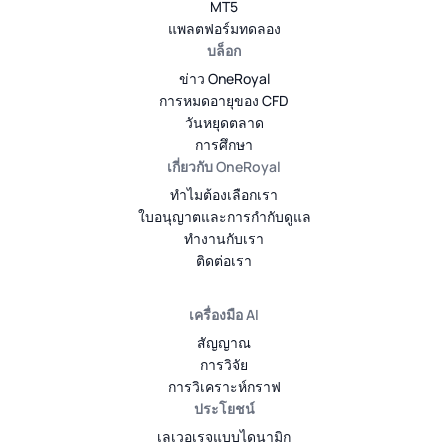
MT5
แพลตฟอร์มทดลอง
บล็อก
ข่าว OneRoyal
การหมดอายุของ CFD
วันหยุดตลาด
การศึกษา
เกี่ยวกับ OneRoyal
ทำไมต้องเลือกเรา
ใบอนุญาตและการกำกับดูแล
ทำงานกับเรา
ติดต่อเรา
เครื่องมือ AI
สัญญาณ
การวิจัย
การวิเคราะห์กราฟ
ประโยชน์
เลเวอเรจแบบไดนามิก