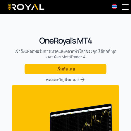
OneRoyal Home
OneRoyal's MT4
เข้าถึงแพลตฟอร์มการเทรดและตลาดทั่วโลกของคุณได้ทุกที่ ทุก
เวลา ด้วย MetaTrader 4
เริ่มต้นเลย
ทดลองบัญชีทดลอง