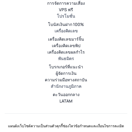
การจัดการความเสี่ยง
VPS ฟรี
โปรโมชั่น
โบนัสเงินฝาก 100%
เครื่องคิดเลข
เครื่องคิดเลขมาร์จิ้น
เครื่องคิดเลขพิป
เครื่องคิดเลขผลกำไร
พันธมิตร
โบรกเกอร์ที่แนะนำ
ผู้จัดการเงิน
ความร่วมมือทางสถาบัน
สำนักงานภูมิภาค
ตะวันออกกลาง
LATAM
แผนผังเว็บไซต์
ความเป็นส่วนตัว
คุกกี้
ช่องโหว่
ข้อกำหนดและเงื่อนไข
การละเมิด