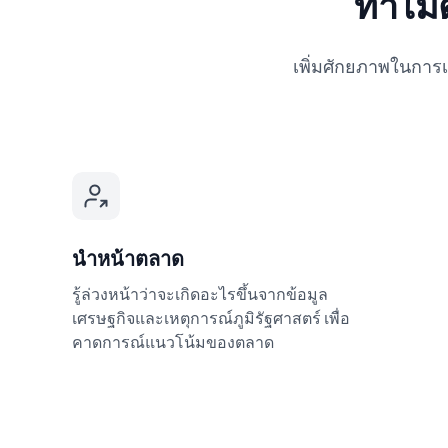
ทำไมต้
เพิ่มศักยภาพในการเท
นำหน้าตลาด
รู้ล่วงหน้าว่าจะเกิดอะไรขึ้นจากข้อมูล
เศรษฐกิจและเหตุการณ์ภูมิรัฐศาสตร์ เพื่อ
คาดการณ์แนวโน้มของตลาด