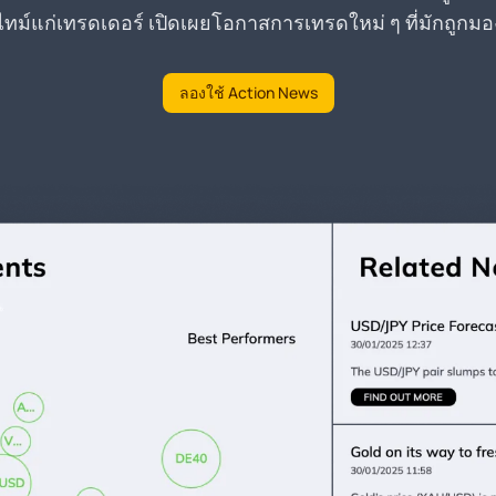
์แก่เทรดเดอร์ เปิดเผยโอกาสการเทรดใหม่ ๆ ที่มักถูกมองข
ลองใช้ Action News