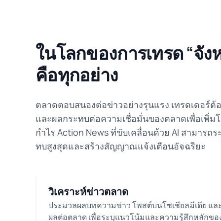
ในโลกของการเทรด “จัง
คือทุกอย่าง
ตลาดตอบสนองต่อข่าวอย่างรุนแรง เทรดเดอร์ต้
และผลกระทบต่อความเชื่อมั่นของตลาดเพื่อเพิ่
กำไร Action News ที่ขับเคลื่อนด้วย AI สามารถระ
ทบสูงสุดและสร้างสัญญาณแจ้งเตือนอัจฉริยะ
วิเคราะห์ข่าวตลาด
ประมวลผลบทความข่าว โพสต์บนโซเชียลมีเดีย และเหต
ผลต่อตลาด เพื่อระบุแนวโน้มและความรู้สึกหลักข