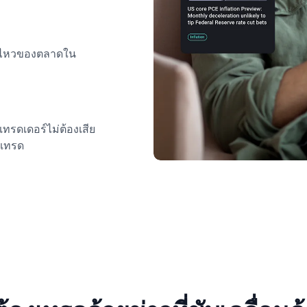
อนไหวของตลาดใน
ทรดเดอร์ไม่ต้องเสีย
รเทรด