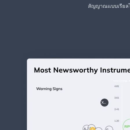
สัญญาณแบบเรียลไทม