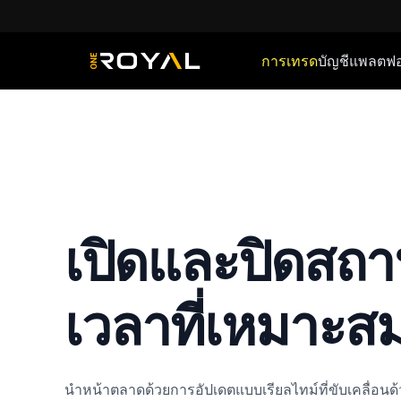
การเทรด
บัญชี
แพลตฟอ
OneRoyal Home
เปิดและปิดสถ
เวลาที่เหมาะส
นำหน้าตลาดด้วยการอัปเดตแบบเรียลไทม์ที่ขับเคลื่อนด้