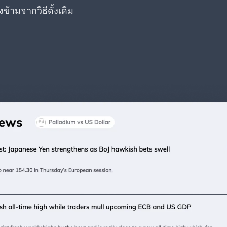
้ามจากวิธีดั้งเดิม