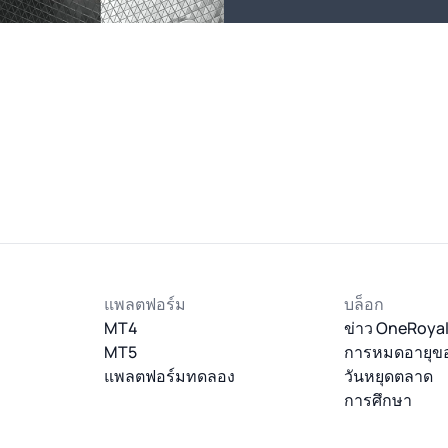
แพลตฟอร์ม
บล็อก
MT4
ข่าว OneRoya
MT5
การหมดอายุข
แพลตฟอร์มทดลอง
วันหยุดตลาด
การศึกษา