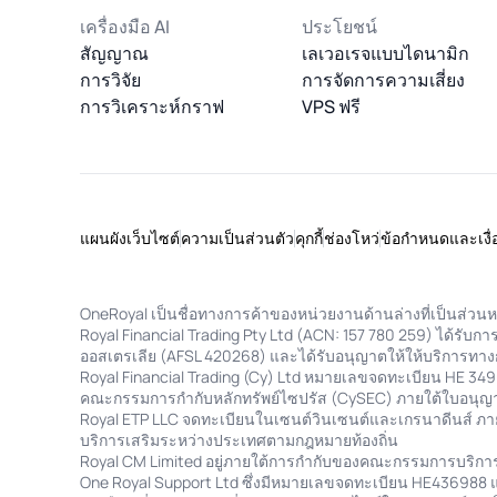
เครื่องมือ AI
ประโยชน์
สัญญาณ
เลเวอเรจแบบไดนามิก
การวิจัย
การจัดการความเสี่ยง
การวิเคราะห์กราฟ
VPS ฟรี
แผนผังเว็บไซต์
ความเป็นส่วนตัว
คุกกี้
ช่องโหว่
ข้อกำหนดและเงื
OneRoyal เป็นชื่อทางการค้าของหน่วยงานด้านล่างที่เป็นส่วนห
Royal Financial Trading Pty Ltd (ACN: 157 780 259) ได้
ออสเตรเลีย (AFSL 420268) และได้รับอนุญาตให้ให้บริการทาง
Royal Financial Trading (Cy) Ltd หมายเลขจดทะเบียน HE 34
คณะกรรมการกำกับหลักทรัพย์ไซปรัส (CySEC) ภายใต้ใบอนุญา
Royal ETP LLC จดทะเบียนในเซนต์วินเซนต์และเกรนาดีนส์ ภ
บริการเสริมระหว่างประเทศตามกฎหมายท้องถิ่น
Royal CM Limited อยู่ภายใต้การกำกับของคณะกรรมการบริก
One Royal Support Ltd ซึ่งมีหมายเลขจดทะเบียน HE436988 และ