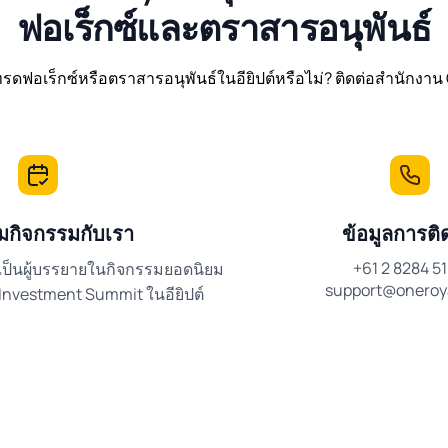
ฟอเร็กซ์และตราสารอนุพันธ์
ทรดฟอเร็กซ์หรือตราสารอนุพันธ์ในอียิปต์หรือไม่? ติดต่อสำนักงา
วมกิจกรรมกับเรา
ข้อมูลการติ
+61 2 8284 5
เป็นผู้บรรยายในกิจกรรมยอดนิยม
support@oneroy
 Investment Summit ในอียิปต์