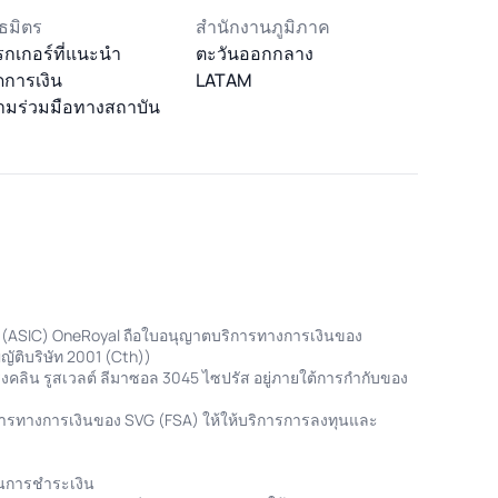
ธมิตร
สำนักงานภูมิภาค
กเกอร์ที่แนะนำ
ตะวันออกกลาง
จัดการเงิน
LATAM
ามร่วมมือทางสถาบัน
ย (ASIC) OneRoyal ถือใบอนุญาตบริการทางการเงินของ
ัติบริษัท 2001 (Cth))
คลิน รูสเวลต์ ลีมาซอล 3045 ไซปรัส อยู่ภายใต้การกำกับของ
ารทางการเงินของ SVG (FSA) ให้ให้บริการการลงทุนและ
านการชำระเงิน