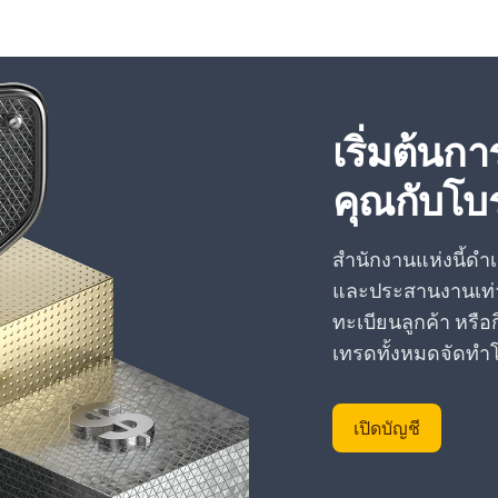
เริ่มต้น
คุณกับโบรก
สำนักงานแห่งนี้
และประสานงานเท่าน
ทะเบียนลูกค้า หรื
เทรดทั้งหมดจัดทำ
เปิดบัญชี