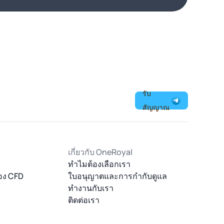
รับ
สัญญาณ
เกี่ยวกับ OneRoyal
l
ทำไมต้องเลือกเรา
อง CFD
ใบอนุญาตและการกำกับดูแล
ทำงานกับเรา
ติดต่อเรา