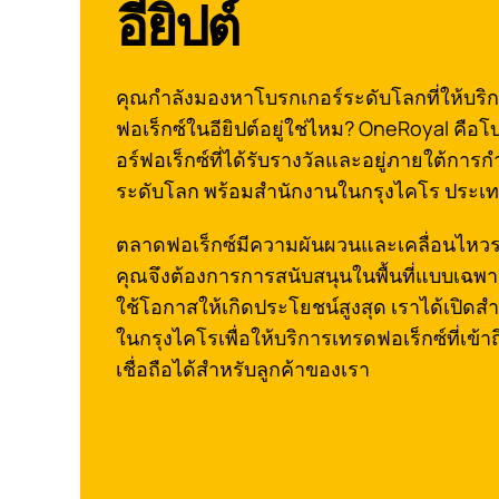
อียิปต์
คุณกำลังมองหาโบรกเกอร์ระดับโลกที่ให้บริ
ฟอเร็กซ์ในอียิปต์อยู่ใช่ไหม? OneRoyal คือ
อร์ฟอเร็กซ์ที่ได้รับรางวัลและอยู่ภายใต้การก
ระดับโลก พร้อมสำนักงานในกรุงไคโร ประเทศ
ตลาดฟอเร็กซ์มีความผันผวนและเคลื่อนไหวร
คุณจึงต้องการการสนับสนุนในพื้นที่แบบเฉพาะ
ใช้โอกาสให้เกิดประโยชน์สูงสุด เราได้เปิดส
ในกรุงไคโรเพื่อให้บริการเทรดฟอเร็กซ์ที่เข้า
เชื่อถือได้สำหรับลูกค้าของเรา