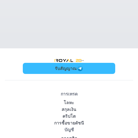
OneRoyal Home
รับสัญญาณ
การเทรด
โลหะ
สกุลเงิน
คริปโต
การซื้อขายดัชนี
บัญชี