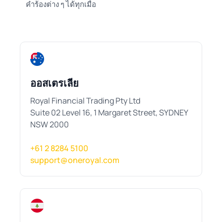
คำร้องต่าง ๆ ได้ทุกเมื่อ
ออสเตรเลีย
Royal Financial Trading Pty Ltd
Suite 02 Level 16, 1 Margaret Street, SYDNEY
NSW 2000
+61 2 8284 5100
support@oneroyal.com