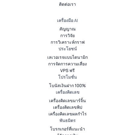
ติดต่อเรา
เครื่องมือ AI
สัญญาณ
การวิจัย
การวิเคราะห์กราฟ
ประโยชน์
เลเวอเรจแบบไดนามิก
การจัดการความเสี่ยง
VPS ฟรี
โปรโมชั่น
โบนัสเงินฝาก 100%
เครื่องคิดเลข
เครื่องคิดเลขมาร์จิ้น
เครื่องคิดเลขพิป
เครื่องคิดเลขผลกำไร
พันธมิตร
โบรกเกอร์ที่แนะนำ