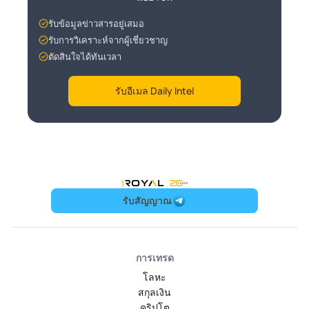
รับข้อมูลข่าวสารอยู่เสมอ
รับการวิเคราะห์จากผู้เชี่ยวชาญ
ตัดสินใจได้ทันเวลา
รับอีเมล Daily Intel
OneRoyal Home
รับสัญญาณ
การเทรด
โลหะ
สกุลเงิน
คริปโต