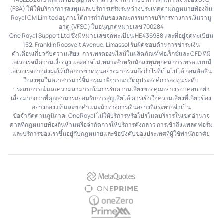
(FSA) ให้ให้บริการการลงทุนและบริการเสริมระหว่างประเทศตามกฎหมายท้องถิ่น
Royal CM Limited อยู่ภายใต้การกำกับของคณะกรรมการบริการทางการเงินวานู
อาตู (VFSC) ใบอนุญาตหมายเลข 700284
One Royal Support Ltd ซึ่งมีหมายเลขจดทะเบียน HE436988 และที่อยู่จดทะเบียน
152, Franklin Roosvelt Avenue, Limassol รับผิดชอบด้านการชำระเงิน
คำเตือนเกี่ยวกับความเสี่ยง: การเทรดออนไลน์ในผลิตภัณฑ์ฟอเร็กซ์และ CFD ที่มี
เลเวอเรจมีความเสี่ยงสูง และอาจไม่เหมาะสำหรับนักลงทุนทุกคน การเทรดแบบมี
เลเวอเรจอาจส่งผลให้เกิดการขาดทุนอย่างมากรวมถึงกำไรที่เป็นไปได้ ก่อนตัดสิน
ใจลงทุนในตราสารมาร์จิ้น กรุณาพิจารณาวัตถุประสงค์การลงทุน ระดับ
ประสบการณ์ และความสามารถในการรับความเสี่ยงของคุณอย่างรอบคอบ อย่า
เสี่ยงมากกว่าที่คุณสามารถยอมรับการสูญเสียได้ ควรเข้าใจความเสี่ยงที่เกี่ยวข้อง
อย่างถ่องแท้ และขอคำแนะนำทางการเงินอย่างอิสระหากจำเป็น
ข้อจำกัดตามภูมิภาค: OneRoyal ไม่ให้บริการหรือโปรโมตบริการในเขตอำนาจ
ศาลที่กฎหมายท้องถิ่นห้ามหรือจำกัดการให้บริการดังกล่าว การเข้าถึงแพลตฟอร์ม
และบริการของเราขึ้นอยู่กับกฎหมายและข้อบังคับของประเทศที่ผู้ใช้พำนักอาศัย
MetaQuotes
OnePrime
OneZero
PrimeXM