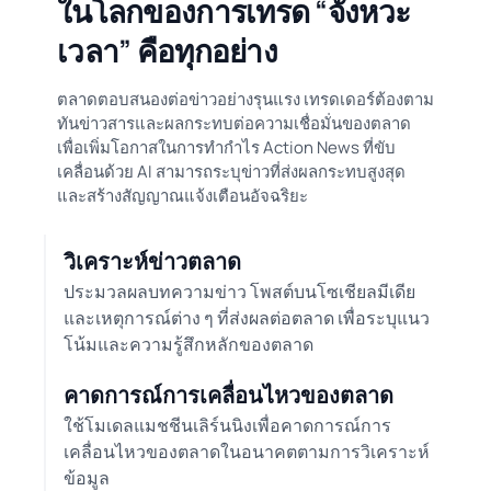
ในโลกของการเทรด “จังหวะ
เวลา” คือทุกอย่าง
ตลาดตอบสนองต่อข่าวอย่างรุนแรง เทรดเดอร์ต้องตาม
ทันข่าวสารและผลกระทบต่อความเชื่อมั่นของตลาด
เพื่อเพิ่มโอกาสในการทำกำไร Action News ที่ขับ
เคลื่อนด้วย AI สามารถระบุข่าวที่ส่งผลกระทบสูงสุด
และสร้างสัญญาณแจ้งเตือนอัจฉริยะ
วิเคราะห์ข่าวตลาด
ประมวลผลบทความข่าว โพสต์บนโซเชียลมีเดีย
และเหตุการณ์ต่าง ๆ ที่ส่งผลต่อตลาด เพื่อระบุแนว
โน้มและความรู้สึกหลักของตลาด
คาดการณ์การเคลื่อนไหวของตลาด
ใช้โมเดลแมชชีนเลิร์นนิงเพื่อคาดการณ์การ
เคลื่อนไหวของตลาดในอนาคตตามการวิเคราะห์
ข้อมูล