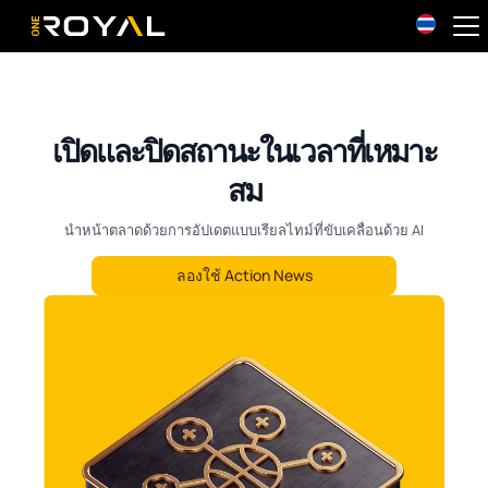
OneRoyal Home
เปิดและปิดสถานะในเวลาที่เหมาะ
สม
นำหน้าตลาดด้วยการอัปเดตแบบเรียลไทม์ที่ขับเคลื่อนด้วย AI
ลองใช้ Action News