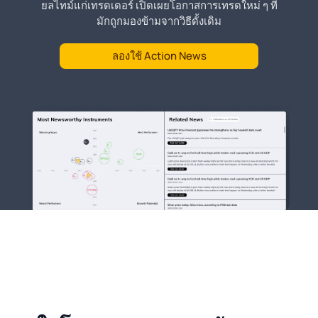
ยลไทม์แก่เทรดเดอร์ เปิดเผยโอกาสการเทรดใหม่ ๆ ที่
มักถูกมองข้ามจากวิธีดั้งเดิม
ลองใช้ Action News