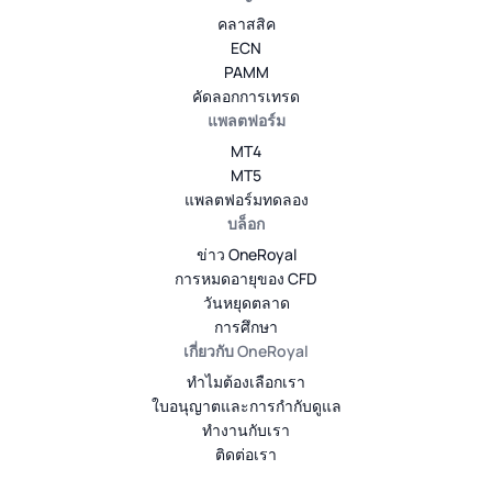
คลาสสิค
ECN
PAMM
คัดลอกการเทรด
แพลตฟอร์ม
MT4
MT5
แพลตฟอร์มทดลอง
บล็อก
ข่าว OneRoyal
การหมดอายุของ CFD
วันหยุดตลาด
การศึกษา
เกี่ยวกับ OneRoyal
ทำไมต้องเลือกเรา
ใบอนุญาตและการกำกับดูแล
ทำงานกับเรา
ติดต่อเรา