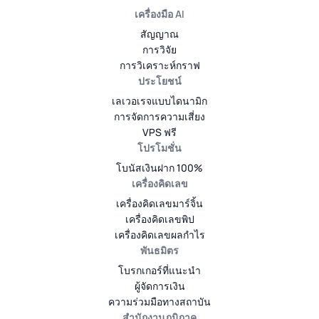
เครื่องมือ AI
สัญญาณ
การวิจัย
การวิเคราะห์กราฟ
ประโยชน์
เลเวอเรจแบบไดนามิก
การจัดการความเสี่ยง
VPS ฟรี
โปรโมชั่น
โบนัสเงินฝาก 100%
เครื่องคิดเลข
เครื่องคิดเลขมาร์จิ้น
เครื่องคิดเลขพิป
เครื่องคิดเลขผลกำไร
พันธมิตร
โบรกเกอร์ที่แนะนำ
ผู้จัดการเงิน
ความร่วมมือทางสถาบัน
สำนักงานภูมิภาค