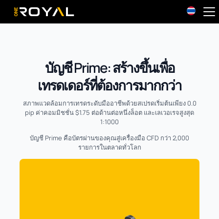
OneRoyal Home
บัญชี Prime: สร้างขึ้นเพื่อ
เทรดเดอร์ที่ต้องการมากกว่า
สภาพแวดล้อมการเทรดระดับมืออาชีพด้วยสเปรดเริ่มต้นเพียง 0.0
pip ค่าคอมมิชชั่น $1.75 ต่อด้านต่อหนึ่งล็อต และเลเวอเรจสูงสุด
1:1000
บัญชี Prime คือบัตรผ่านของคุณสู่เครื่องมือ CFD กว่า 2,000
รายการในตลาดทั่วโลก