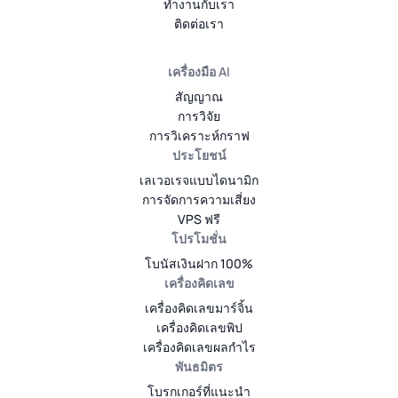
ทำงานกับเรา
ติดต่อเรา
เครื่องมือ AI
สัญญาณ
การวิจัย
การวิเคราะห์กราฟ
ประโยชน์
เลเวอเรจแบบไดนามิก
การจัดการความเสี่ยง
VPS ฟรี
โปรโมชั่น
โบนัสเงินฝาก 100%
เครื่องคิดเลข
เครื่องคิดเลขมาร์จิ้น
เครื่องคิดเลขพิป
เครื่องคิดเลขผลกำไร
พันธมิตร
โบรกเกอร์ที่แนะนำ