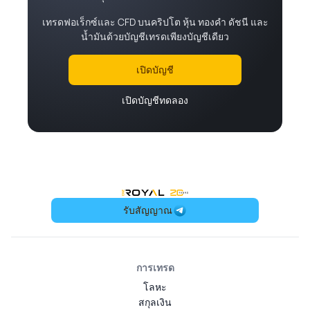
เทรดฟอเร็กซ์และ CFD บนคริปโต หุ้น ทองคำ ดัชนี และ
น้ำมันด้วยบัญชีเทรดเพียงบัญชีเดียว
เปิดบัญชี
เปิดบัญชีทดลอง
OneRoyal Home
รับสัญญาณ
การเทรด
โลหะ
สกุลเงิน