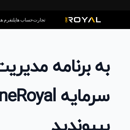
تجارت
حساب‌ ها
پلتفرم‌ ها
OneRoyal Home
به برنامه مدیری
سرمایه eRoyal
بپیوندید