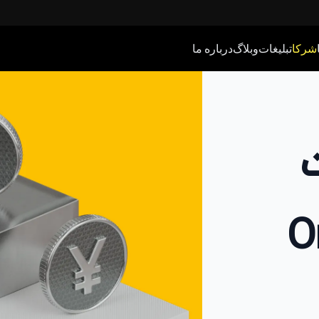
شرکا
تبلیغات
وبلاگ
درباره ما
ت
On