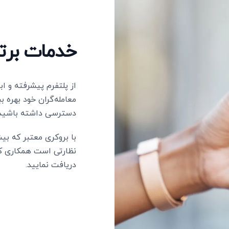
خدمات برتر
از پلتفرم پیشرفته و اب
معامله‌گران خود بهره بب
دسترسی داشته باشید.
نظارتی است همکاری کن
دریافت نمایید.