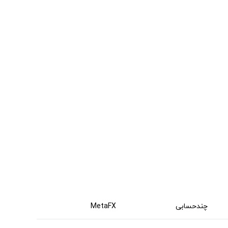
چندحسابی
MetaFX