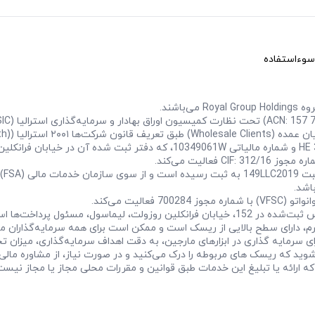
سوءاستفاده
شرک
اشد.
یسک: معامله آنلاین در بازار فارکس و ابزارهای CFD با اهرم، دارای سطح بالایی از ریسک است و ممکن است 
سرمایه‌ گذاری در ابزارهای مارجین، به دقت اهداف سرمایه‌گذاری، میزان تجر
د که ریسک‌ های مربوطه را درک می‌کنید و در صورت نیاز، از مشاوره مالی 
دمات خود را در حوزه‌هایی که ارائه یا تبلیغ این خدمات طبق قوانین و مقررات محلی مجاز یا