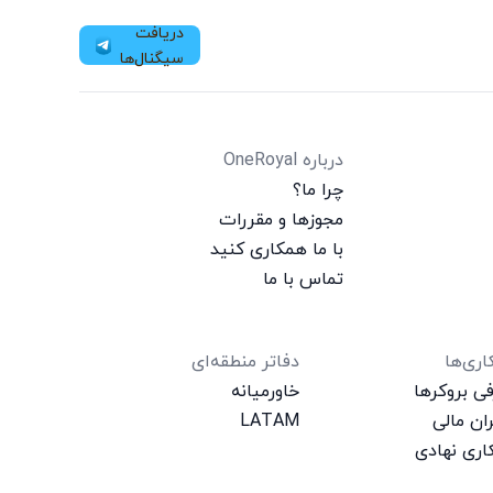
دریافت
سیگنال‌ها
درباره OneRoyal
چرا ما؟
مجوزها و مقررات
با ما همکاری کنید
تماس با ما
ری‌ها
دفاتر منطقه‌ای
ی بروکرها
خاورمیانه
ان مالی
LATAM
ری نهادی