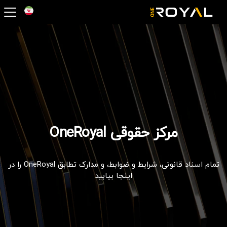
OneRoyal Hom
مرکز حقوقی OneRoyal
تمام اسناد قانونی، شرایط و ضوابط، و مدارک تطابق OneRoyal را در
اینجا بیابید