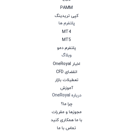
PAMM
کپی تریدینگ
پلتفرم‌ ها
MT4
MT5
پلتفرم دمو
وبلاگ
اخبار OneRoyal
انقضای CFD
تعطیلات بازار
آموزش
درباره OneRoyal
چرا ما؟
مجوزها و مقررات
با ما همکاری کنید
تماس با ما