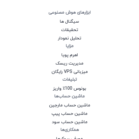
ابزارهای هوش مصنوعی
سیگنال‌ ها
تحقیقات
تحلیل نمودار
مزایا
اهرم پویا
مدیریت ریسک
میزبانی VPS رایگان
تبلیغات
بونوس 100٪ واریز
ماشین حساب‌ها
ماشین حساب مارجین
ماشین حساب پیپ
ماشین حساب سود
همکاری‌ها
معرفی بروکرها