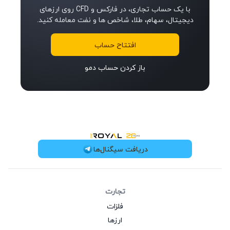
با یک حساب تجاری، در فارکس و CFD روی ارزهای
دیجیتال، سهام، طلا، شاخص‌ ها و نفت معامله کنید.
افتتاح حساب
باز کردن حساب دمو
OneRoyal Home
دریافت سیگنال‌ها
تجارت
فلزات
ارزها