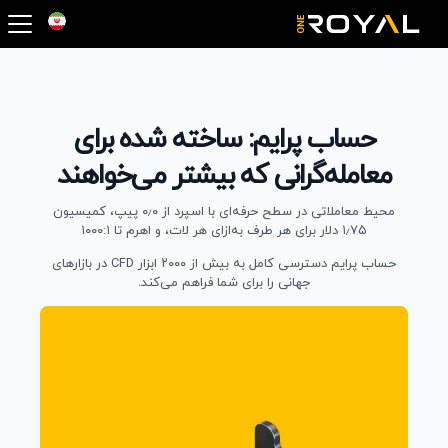
OneRoyal Hom
حساب پرایم: ساخته شده برای
معامله‌گرانی که بیشتر می‌خواهند
محیط معاملاتی در سطح حرفه‌ای با اسپرد از ‎۰٫۰‎ پیپ، کمیسیون
‎۱٫۷۵‎ دلار برای هر طرف به‌ازای هر لات، و اهرم تا ‎۱۰۰۰:۱‎
حساب پرایم دسترسی کامل به بیش از ۲۰۰۰ ابزار CFD در بازارهای
جهانی را برای شما فراهم می‌کند.