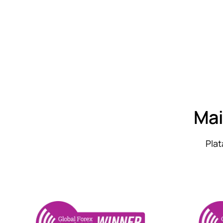
Mai
Pla