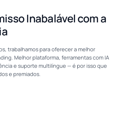
sso Inabalável com a
ia
os, trabalhamos para oferecer a melhor
ading. Melhor plataforma, ferramentas com IA
ência e suporte multilíngue — é por isso que
os e premiados.