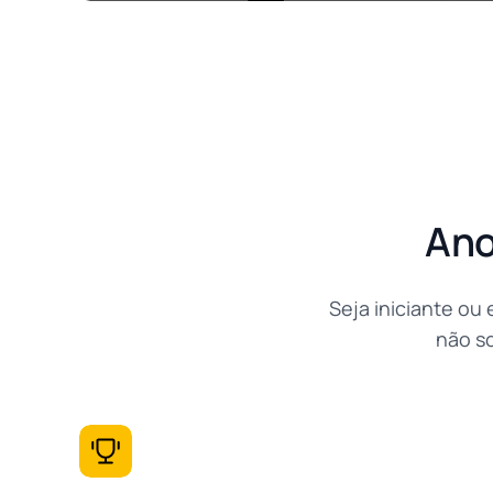
Ano
Seja iniciante ou
não s