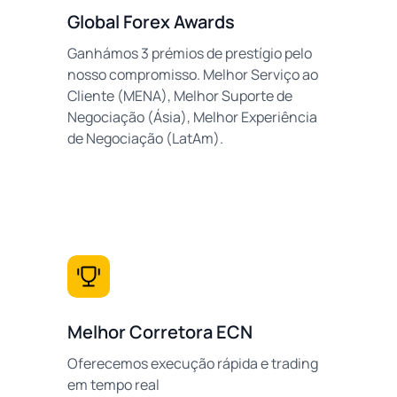
Global Forex Awards
Ganhámos 3 prémios de prestígio pelo
nosso compromisso. Melhor Serviço ao
Cliente (MENA), Melhor Suporte de
Negociação (Ásia), Melhor Experiência
de Negociação (LatAm).
Melhor Corretora ECN
Oferecemos execução rápida e trading
em tempo real