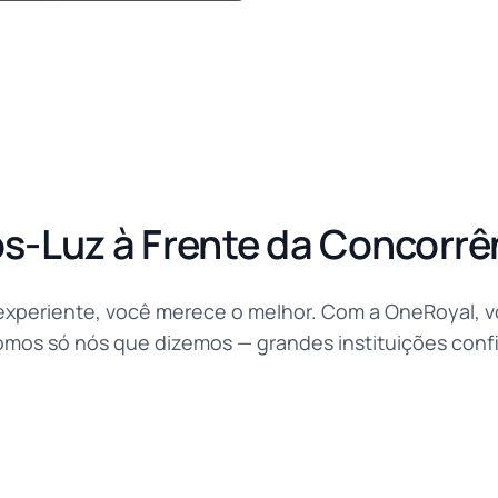
s-Luz à Frente da Concorrê
 experiente, você merece o melhor. Com a OneRoyal, v
omos só nós que dizemos — grandes instituições conf