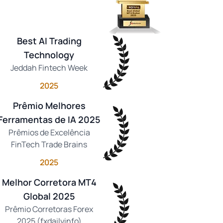
Best AI Trading
Technology
Jeddah Fintech Week
2025
Prêmio Melhores
Ferramentas de IA 2025
Prêmios de Excelência
FinTech Trade Brains
2025
Melhor Corretora MT4
Global 2025
Prêmio Corretoras Forex
2025 (fxdailyinfo)