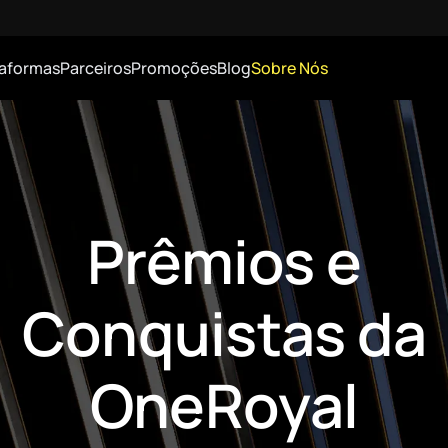
taformas
Parceiros
Promoções
Blog
Sobre Nós
Prêmios e
Conquistas da
OneRoyal