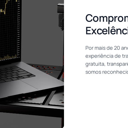
Compromi
Excelênc
Por mais de 20 an
experiência de tr
gratuita, transpar
somos reconhecid