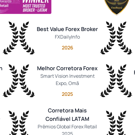
Best Value Forex Broker
FXDailyInfo
2026
n
Melhor Corretora Forex
Smart Vision Investment
Expo, Omã
2025
Corretora Mais
o
Confiável LATAM
Prêmios Global Forex Retail
2025