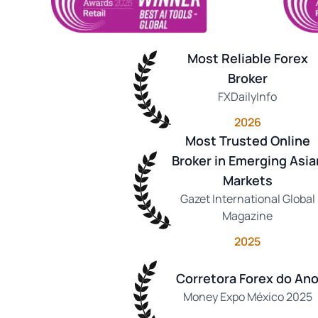
Most Reliable Forex
Broker
FXDailyInfo
2026
Most Trusted Online
Broker in Emerging Asia
Markets
Gazet International Global
Magazine
2025
Corretora Forex do An
Money Expo México 2025