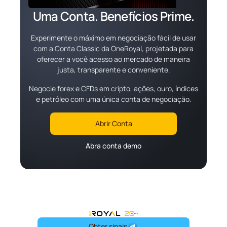
Uma Conta. Benefícios Prime.
Experimente o máximo em negociação fácil de usar
com a Conta Classic da OneRoyal, projetada para
oferecer a você acesso ao mercado de maneira
justa, transparente e conveniente.
Negocie forex e CFDs em cripto, ações, ouro, índices
e petróleo com uma única conta de negociação.
Abrir Conta
Abra conta demo
OneRoyal Home
Obter sinais