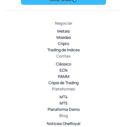
Negociar
Metais
Moedas
Cripto
Trading de Índices
Contas
Clássico
ECN
PAMM
Cópia de Trading
Plataformas
MT4
MT5
Plataforma Demo
Blog
Notícias OneRoyal