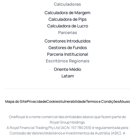
Calculadoras
Calculadora de Margem
Calculadora de Pips
Calculadora de Lucro
Parcerias
Corretores Introduzidos
Gestores de Fundos
Parceria Institucional
Escritórios Regionais
Oriente Médio
Latam
Mapa do Site
Privacidade
Cookies
Vulnerabilidade
Termos e Condições
Abuso
OneRoyal é o nome comercial das entidades abaixo que fazem parte do
Royal Group Holdings.
A Royal Financial Trading Pty Ltd (ACN: 157 780 259) é regulamentada pela
Comissão de Valores Mobiliários e Investimentos da Austrália (ASIC). A