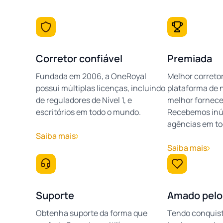
Corretor confiável
Premiada
Fundada em 2006, a OneRoyal
Melhor correto
possui múltiplas licenças, incluindo
plataforma de 
de reguladores de Nível 1, e
melhor fornece
escritórios em todo o mundo.
Recebemos inú
agências em to
Saiba mais
Saiba mais
Suporte
Amado pelo
Obtenha suporte da forma que
Tendo conquist