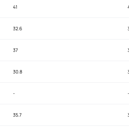
41
32.6
37
30.8
-
35.7