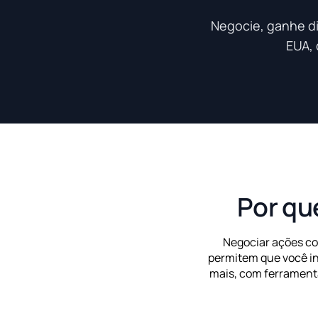
Negocie, ganhe di
EUA, 
Por qu
Negociar ações co
permitem que você in
mais, com ferrament