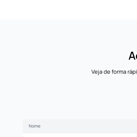
A
Veja de forma ráp
Nome