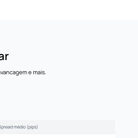
ar
lavancagem e mais.
Spread médio (pips)