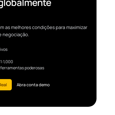
 globalmente
l
m as melhores condições para maximizar
de negociação.
ivos
1:1,000
a ferramentas poderosas
Real
Abra conta demo