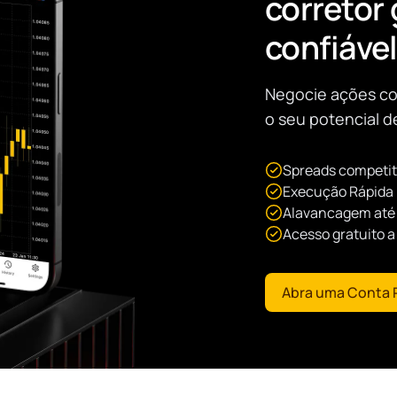
corretor
confiáve
Negocie ações co
o seu potencial 
Spreads competit
Execução Rápida
Alavancagem até 
Acesso gratuito 
Abra uma Conta 