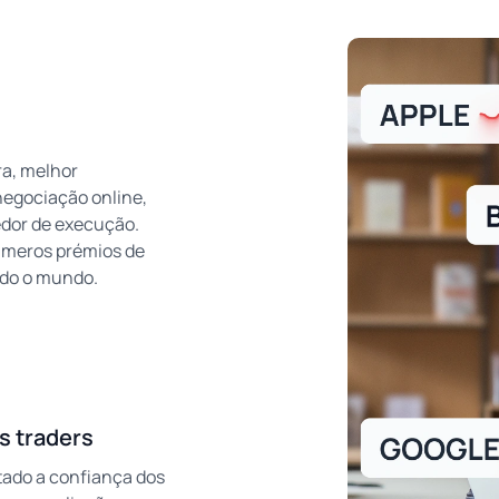
ra, melhor
negociação online,
dor de execução.
meros prémios de
do o mundo.
s traders
ado a confiança dos