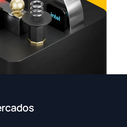
ercados