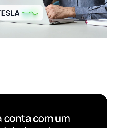
a conta com um