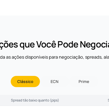
ções que Você Pode Negoci
ida as ações disponíveis para negociação, spreads, a
Clássico
ECN
Prime
Spread tão baixo quanto (pips)