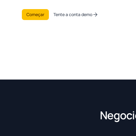
Começar
Tente a conta demo
Negoci