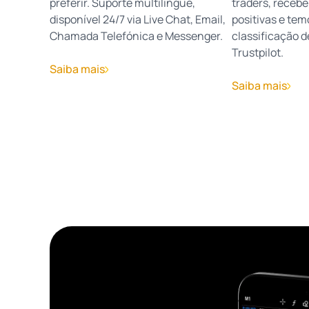
preferir. Suporte multilíngue,
traders, receb
disponível 24/7 via Live Chat, Email,
positivas e tem
Chamada Telefónica e Messenger.
classificação d
Trustpilot.
Saiba mais
Saiba mais