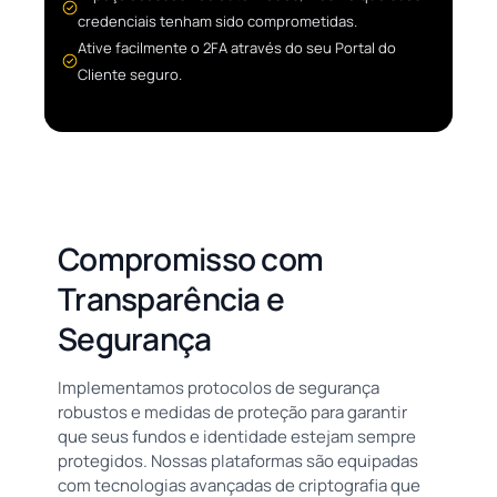
credenciais tenham sido comprometidas.
Ative facilmente o 2FA através do seu Portal do
Cliente seguro.
Compromisso com
Transparência e
Segurança
Implementamos protocolos de segurança
robustos e medidas de proteção para garantir
que seus fundos e identidade estejam sempre
protegidos. Nossas plataformas são equipadas
com tecnologias avançadas de criptografia que