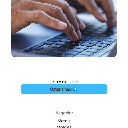
OneRoyal Home
Obter sinais
Negociar
Metais
Moedas