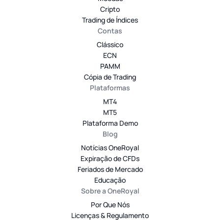
Cripto
Trading de Índices
Contas
Clássico
ECN
PAMM
Cópia de Trading
Plataformas
MT4
MT5
Plataforma Demo
Blog
Notícias OneRoyal
Expiração de CFDs
Feriados de Mercado
Educação
Sobre a OneRoyal
Por Que Nós
Licenças & Regulamento