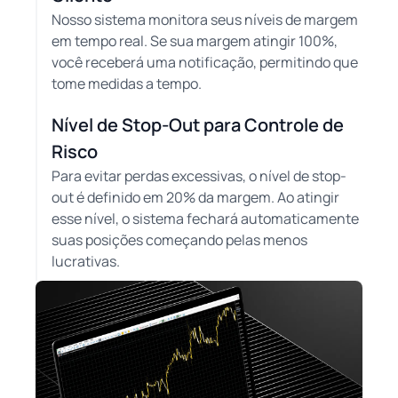
Nosso sistema monitora seus níveis de margem
em tempo real. Se sua margem atingir 100%,
você receberá uma notificação, permitindo que
tome medidas a tempo.
Nível de Stop-Out para Controle de
Risco
Para evitar perdas excessivas, o nível de stop-
out é definido em 20% da margem. Ao atingir
esse nível, o sistema fechará automaticamente
suas posições começando pelas menos
lucrativas.