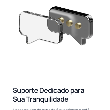
Suporte Dedicado para
Sua Tranquilidade
Nossa equipe de suporte é experiente e está