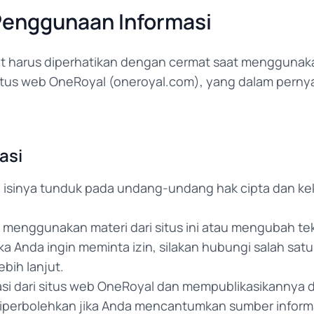
Penggunaan Informasi
t harus diperhatikan dengan cermat saat menggunaka
itus web OneRoyal (oneroyal.com), yang dalam pernya
asi
n isinya tunduk pada undang-undang hak cipta dan ke
 menggunakan materi dari situs ini atau mengubah teks
ika Anda ingin meminta izin, silakan hubungi salah sat
ebih lanjut.
si dari situs web OneRoyal dan mempublikasikannya di
diperbolehkan jika Anda mencantumkan sumber informa