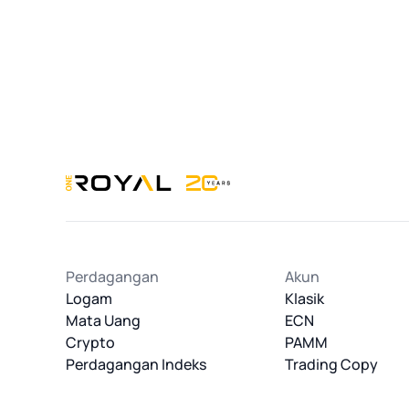
OneRoyal Home
Perdagangan
Akun
Logam
Klasik
Mata Uang
ECN
Crypto
PAMM
Perdagangan Indeks
Trading Copy