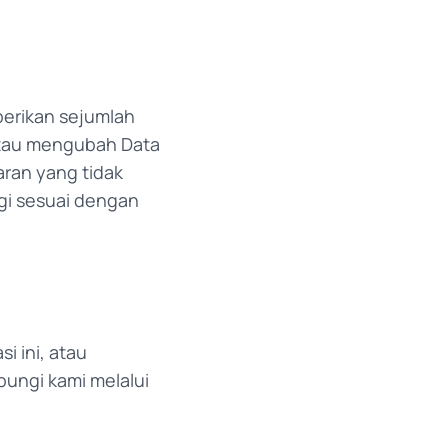
erikan sejumlah
atau mengubah Data
ran yang tidak
gi sesuai dengan
i ini, atau
bungi kami melalui