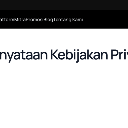
latform
Mitra
Promosi
Blog
Tentang Kami
nyataan Kebijakan Pri