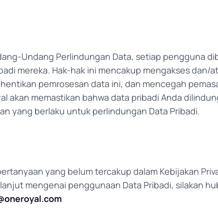
ang-Undang Perlindungan Data, setiap pengguna dib
Pribadi mereka. Hak-hak ini mencakup mengakses dan/
ghentikan pemrosesan data ini, dan mencegah pemasa
al akan memastikan bahwa data pribadi Anda dilindun
n yang berlaku untuk perlindungan Data Pribadi.
pertanyaan yang belum tercakup dalam Kebijakan Privas
 lanjut mengenai penggunaan Data Pribadi, silakan hu
@oneroyal.com