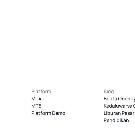
Platform
Blog
MT4
Berita OneRo
MT5
Kedaluwarsa 
Platform Demo
Liburan Pasar
Pendidikan