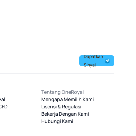
Dapatkan
Sinyal
Tentang OneRoyal
yal
Mengapa Memilih Kami
CFD
Lisensi & Regulasi
Bekerja Dengan Kami
Hubungi Kami