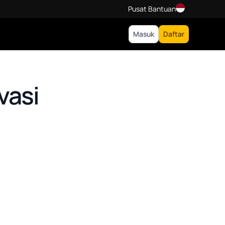
Pusat Bantuan
Masuk
Daftar
vasi