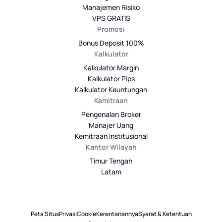
Manajemen Risiko
VPS GRATIS
Promosi
Bonus Deposit 100%
Kalkulator
Kalkulator Margin
Kalkulator Pips
Kalkulator Keuntungan
Kemitraan
Pengenalan Broker
Manajer Uang
Kemitraan Institusional
Kantor Wilayah
Timur Tengah
Latam
Peta Situs
Privasi
Cookie
Kerentanannya
Syarat & Ketentuan