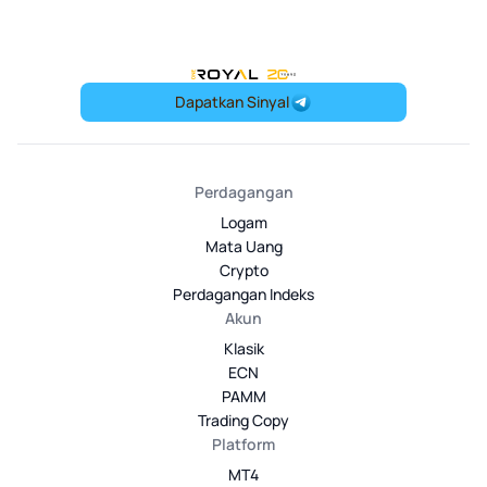
OneRoyal Home
Dapatkan Sinyal
Perdagangan
Logam
Mata Uang
Crypto
Perdagangan Indeks
Akun
Klasik
ECN
PAMM
Trading Copy
Platform
MT4