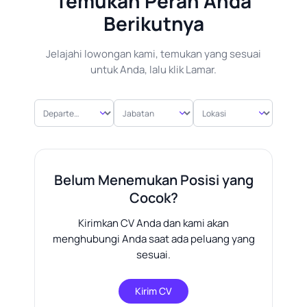
Temukan Peran Anda
Berikutnya
Jelajahi lowongan kami, temukan yang sesuai
untuk Anda, lalu klik Lamar.
Departemen
Jabatan
Lokasi
Belum Menemukan Posisi yang
Cocok?
Kirimkan CV Anda dan kami akan
menghubungi Anda saat ada peluang yang
sesuai.
Kirim CV