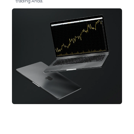
trading Anda.