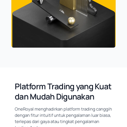
Platform Trading yang Kuat
dan Mudah Digunakan
OneRoyal menghadirkan platform trading canggih
dengan fitur intuitif untuk pengalaman luar biasa,
terlepas dari gaya atau tingkat pengalaman