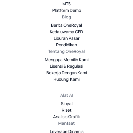
MT5
Platform Demo
Blog
Berita OneRoyal
Kedaluwarsa CFD
Liburan Pasar
Pendidikan
Tentang OneRoyal
Mengapa Memilih Kami
Lisensi & Regulasi
Bekerja Dengan Kami
Hubungi Kami
Alat AI
Sinyal
Riset
Analisis Grafik
Manfaat
Leverage Dinamis