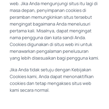
web. Jika Anda mengunjungi situs itu lagi di
masa depan, penyimpanan cookies di
peramban memungkinkan situs tersebut
mengingat bagaimana Anda menelusuri
pertama kali. Misalnya, dapat mengingat
nama pengguna dan kata sandi Anda.
Cookies digunakan di situs web ini untuk
menawarkan pengalaman penelusuran
yang lebih disesuaikan bagi pengguna kami.
Jika Anda tidak setuju dengan Kebijakan
Cookies kami, Anda dapat menonaktifkan
cookies dan tetap mengakses situs web
kami secara normal.