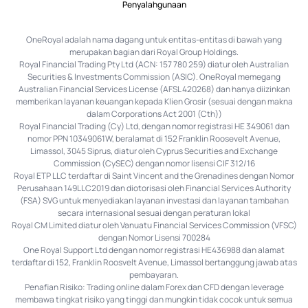
Penyalahgunaan
OneRoyal adalah nama dagang untuk entitas-entitas di bawah yang
merupakan bagian dari Royal Group Holdings.
Royal Financial Trading Pty Ltd (ACN: 157 780 259) diatur oleh Australian
Securities & Investments Commission (ASIC). OneRoyal memegang
Australian Financial Services License (AFSL 420268) dan hanya diizinkan
memberikan layanan keuangan kepada Klien Grosir (sesuai dengan makna
dalam Corporations Act 2001 (Cth))
Royal Financial Trading (Cy) Ltd, dengan nomor registrasi HE 349061 dan
nomor PPN 10349061W, beralamat di 152 Franklin Roosevelt Avenue,
Limassol, 3045 Siprus, diatur oleh Cyprus Securities and Exchange
Commission (CySEC) dengan nomor lisensi CIF 312/16
Royal ETP LLC terdaftar di Saint Vincent and the Grenadines dengan Nomor
Perusahaan 149LLC2019 dan diotorisasi oleh Financial Services Authority
(FSA) SVG untuk menyediakan layanan investasi dan layanan tambahan
secara internasional sesuai dengan peraturan lokal
Royal CM Limited diatur oleh Vanuatu Financial Services Commission (VFSC)
dengan Nomor Lisensi 700284
One Royal Support Ltd dengan nomor registrasi HE436988 dan alamat
terdaftar di 152, Franklin Roosvelt Avenue, Limassol bertanggung jawab atas
pembayaran.
Penafian Risiko: Trading online dalam Forex dan CFD dengan leverage
membawa tingkat risiko yang tinggi dan mungkin tidak cocok untuk semua