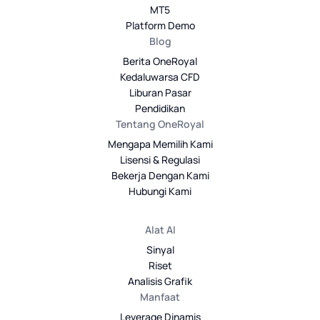
MT5
Platform Demo
Blog
Berita OneRoyal
Kedaluwarsa CFD
Liburan Pasar
Pendidikan
Tentang OneRoyal
Mengapa Memilih Kami
Lisensi & Regulasi
Bekerja Dengan Kami
Hubungi Kami
Alat AI
Sinyal
Riset
Analisis Grafik
Manfaat
Leverage Dinamis