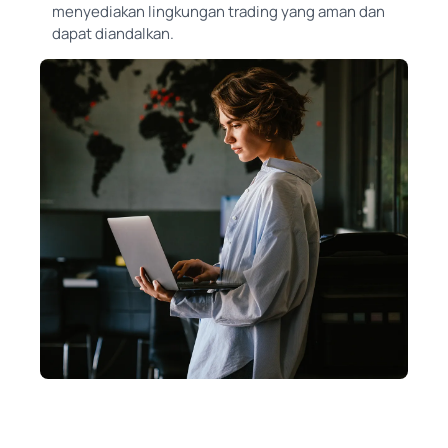
menyediakan lingkungan trading yang aman dan
dapat diandalkan.