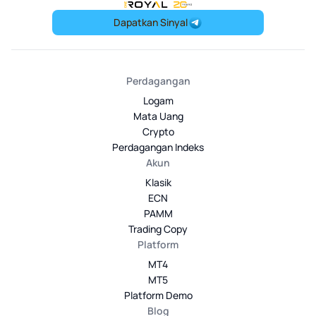
OneRoyal Home
Dapatkan Sinyal
Perdagangan
Logam
Mata Uang
Crypto
Perdagangan Indeks
Akun
Klasik
ECN
PAMM
Trading Copy
Platform
MT4
MT5
Platform Demo
Blog