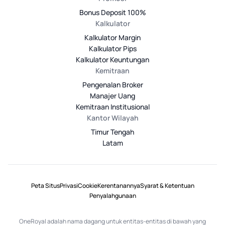
Bonus Deposit 100%
Kalkulator
Kalkulator Margin
Kalkulator Pips
Kalkulator Keuntungan
Kemitraan
Pengenalan Broker
Manajer Uang
Kemitraan Institusional
Kantor Wilayah
Timur Tengah
Latam
Peta Situs
Privasi
Cookie
Kerentanannya
Syarat & Ketentuan
Penyalahgunaan
OneRoyal adalah nama dagang untuk entitas-entitas di bawah yang