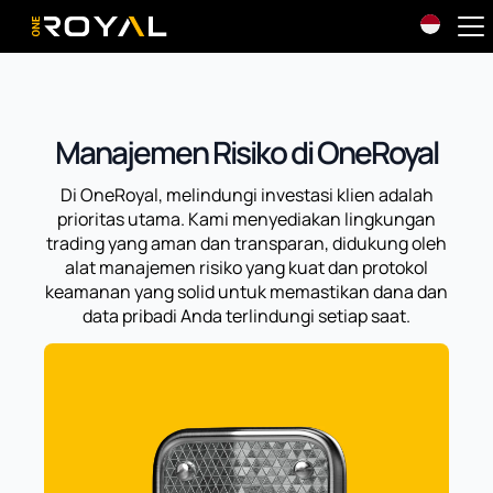
OneRoyal Home
Manajemen Risiko di OneRoyal
Di OneRoyal, melindungi investasi klien adalah
prioritas utama. Kami menyediakan lingkungan
trading yang aman dan transparan, didukung oleh
alat manajemen risiko yang kuat dan protokol
keamanan yang solid untuk memastikan dana dan
data pribadi Anda terlindungi setiap saat.