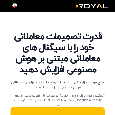
OneRoyal Hom
قدرت تصمیمات معاملاتی
خود را با سیگنال‌ های
معاملاتی مبتنی بر هوش
مصنوعی افزایش دهید
هیچ فرصت بازار دیگری را با سیگنال‌های یکپارچه و ابزارهای معاملاتی
هوش مصنوعی ما از دست ندهید*
*شرکت Acuity Research Limited توسط سازمان نظارت مالی (Financial
Conduct Authority) با شماره FRN: 787261 مجاز و تنظیم‌گری شده
است.