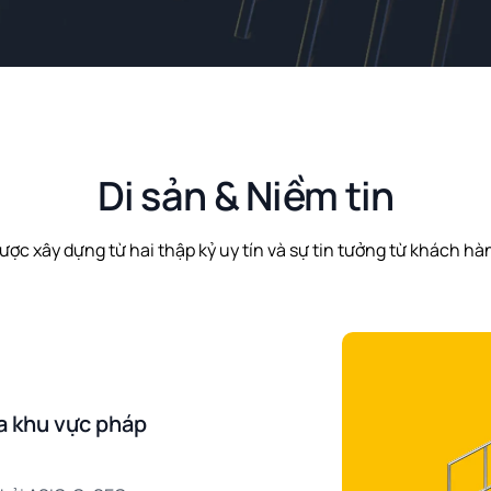
Di sản & Niềm tin
ược xây dựng từ hai thập kỷ uy tín và sự tin tưởng từ khách hà
a khu vực pháp