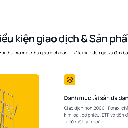
iều kiện giao dịch & Sản ph
ọi thứ mà một nhà giao dịch cần – từ tài sản đến giá và đòn b
Danh mục tài sản đa dạ
Giao dịch hơn 2000+ Forex, chỉ
kim loại, cổ phiếu, ETF và tiền 
tử từ một tài khoản.