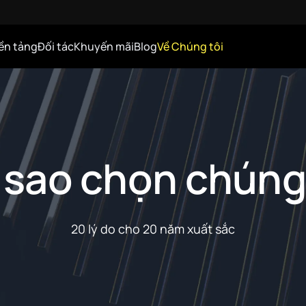
ền tảng
Đối tác
Khuyến mãi
Blog
Về Chúng tôi
 sao chọn chúng
20 lý do cho 20 năm xuất sắc