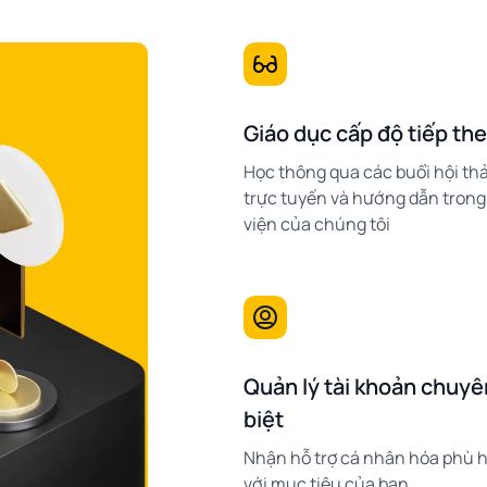
Giáo dục cấp độ tiếp th
Học thông qua các buổi hội th
trực tuyến và hướng dẫn tron
viện của chúng tôi
Quản lý tài khoản chuyê
biệt
Nhận hỗ trợ cá nhân hóa phù 
với mục tiêu của bạn