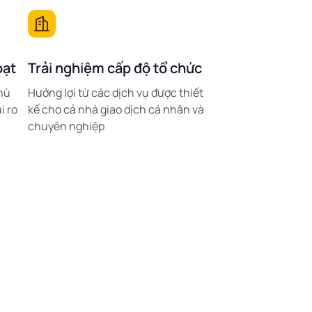
oạt
Trải nghiệm cấp độ tổ chức
hù
Hưởng lợi từ các dịch vụ được thiết
i ro
kế cho cả nhà giao dịch cá nhân và
chuyên nghiệp