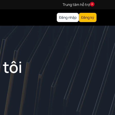
Trung tâm hỗ trợ
Đăng nhập
Đăng ký
 tôi