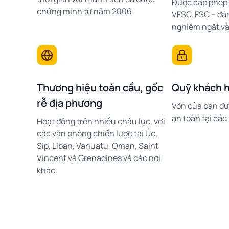
Được cấp phép 
chứng minh từ năm 2006
VFSC, FSC – đả
nghiêm ngặt và
Thương hiệu toàn cầu, gốc
Quỹ khách h
rễ địa phương
Vốn của bạn đượ
an toàn tại cá
Hoạt động trên nhiều châu lục, với
các văn phòng chiến lược tại Úc,
Síp, Liban, Vanuatu, Oman, Saint
Vincent và Grenadines và các nơi
khác.