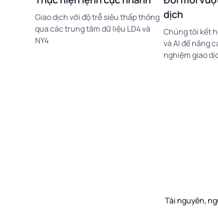
dịch
Giao dịch với độ trễ siêu thấp thông
qua các trung tâm dữ liệu LD4 và
Chúng tôi kết h
NY4
và AI để nâng ca
nghiệm giao dị
Tài nguyên, ng