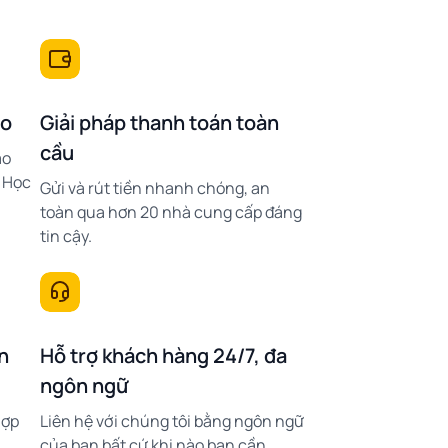
eo
Giải pháp thanh toán toàn
cầu
ảo
g Học
Gửi và rút tiền nhanh chóng, an
toàn qua hơn 20 nhà cung cấp đáng
tin cậy.
n
Hỗ trợ khách hàng 24/7, đa
ngôn ngữ
hợp
Liên hệ với chúng tôi bằng ngôn ngữ
của bạn bất cứ khi nào bạn cần