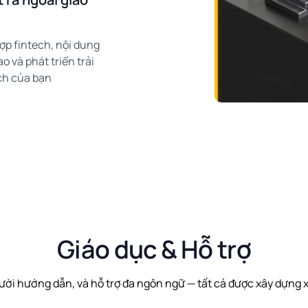
ợp fintech, nội dung
o và phát triển trải
ch của bạn
Giáo dục & Hỗ trợ
ười hướng dẫn, và hỗ trợ đa ngôn ngữ — tất cả được xây dựng