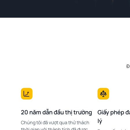
Đ
20 năm dẫn đầu thị trường
Giấy phép đ
lý
Chúng tôi đã vượt qua thử thách
thời gian với thành tích đã được