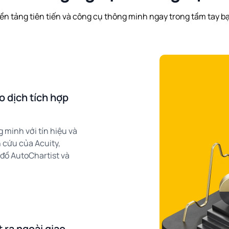
ền tảng tiên tiến và công cụ thông minh ngay trong tầm tay b
o dịch tích hợp
 minh với tín hiệu và
 cứu của Acuity,
 đồ AutoChartist và
 ra ngoài giao