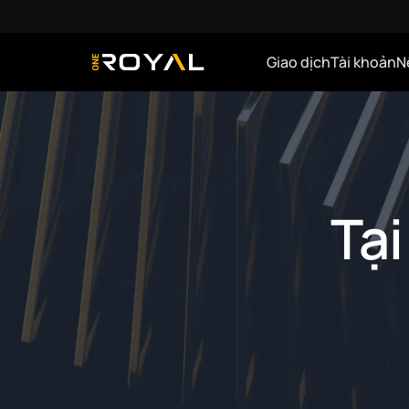
Giao dịch
Tài khoản
N
OneRoyal Home
Tại