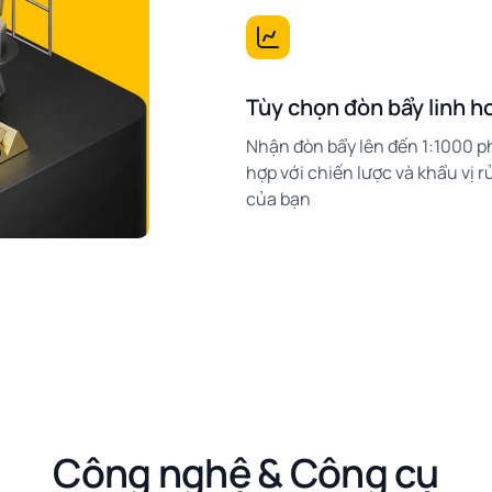
Tùy chọn đòn bẩy linh h
Nhận đòn bẩy lên đến 1:1000 p
hợp với chiến lược và khẩu vị rủ
của bạn
Công nghệ & Công cụ