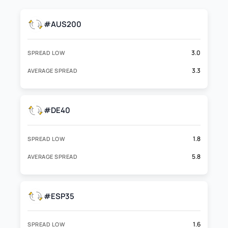
#AUS200
3.0
SPREAD LOW
3.3
AVERAGE SPREAD
#DE40
1.8
SPREAD LOW
5.8
AVERAGE SPREAD
#ESP35
1.6
SPREAD LOW