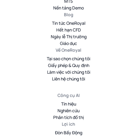
MT5
Nền tảng Demo
Blog
Tin tức OneRoyal
Hết hạn CFD
Ngày lễ Thị trường
Giáo dục
Về OneRoyal
Tại sao chọn chúng tôi
Giấy phép & Quy định
Làm việc với chúng tôi
Liên hệ chúng tôi
Công cụ AI
Tín hiệu
Nghiên cứu
Phân tích đồ thị
Lợi ích
Đòn Bẩy Động