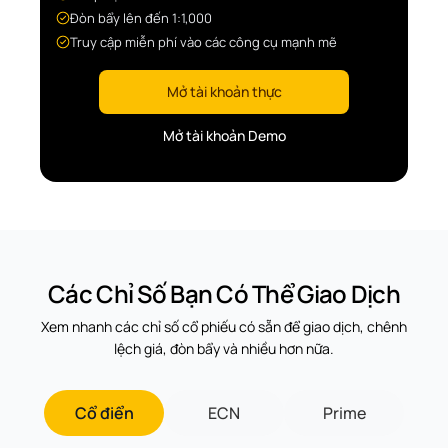
Đòn bẩy lên đến 1:1,000
Truy cập miễn phí vào các công cụ mạnh mẽ
Mở tài khoản thực
Mở tài khoản Demo
Các Chỉ Số Bạn Có Thể Giao Dịch
Xem nhanh các chỉ số cổ phiếu có sẵn để giao dịch, chênh
lệch giá, đòn bẩy và nhiều hơn nữa.
Cổ điển
ECN
Prime