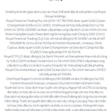
OneRoyal là tên giao dịch của các thực thể dưới đây là một phần của Royal
Group Holdings.
Royal Financial Trading Pty Ltd (ACN: 157 780 259) được quản lý bởi Ủy ban
Chứng khoán & Đầu tư Úc (ASIC). OneRoyal sở hữu Giấy phép Dịch vụ Tài
chính Úc (AFSL 420268) và được cấp phép cung cấp dịch vụ tài chính chỉ cho
Khách hàng Bán buôn (theo định nghĩa trong Đạo luật Công ty 2001 (Cth)).
Royal Financial Trading (Cy) Ltd, với mã số đăng ký HE 349061 và mã số VAT
10349061W, có trụ sở tại 152 Đại lộ Franklin Roosevelt, Limassol, 3045
Cyprus, được quản lý bởi Ủy ban Chứng khoán và Giao dịch Cộng hòa Síp
(CySEC) theo giấy phép CIF số 312/16.
Royal ETP LLC được đăng ký tại Saint Vincent và Grenadines theo mã số công
ty 149LLC2019 và được Ủy ban Dịch vụ Tài chính SVG (FSA) cấp phép cung
cấp dịch vụ đầu tư và dịch vụ phụ trợ quốc tế, theo pháp luật địa phương.
Royal CM Limited được quản lý bởi Ủy ban Dịch vụ Tài chính Vanuatu (VFSC)
với Giấy phép số 700284.
One Royal Support Ltd với số đăng ký HE436988 và địa chỉ đăng ký tại 152,
Franklin Roosvelt Avenue, Limassol chịu trách nhiệm về thanh toán.
Tuyên bố rủi ro: Giao dịch trực tuyến với công cụ Ngoại hối và CFD có sử dụng
đòn bẩy có mức độ rủi ro cao và có thể không phù hợp với mọi nhà đầu tư.
Giao dịch sử dụng đòn bẩy có thể dẫn đến thua lỗ đáng kể cũng như lợi nhuận
tiềm năng. Trước khi quyết định đầu tư vào các công cụ ký quỹ, hãy cân nhắc
kỹ mục tiêu đầu tư, kinh nghiệm và khẩu vị rủi ro của bạn. Không nên mạo
hiểm nhiều hơn số tiền bạn có thể chấp nhận mất. Luôn đảm bảo bạn hiểu rõ