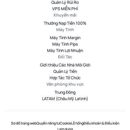
Quản Lý Rủi Ro
VPS MIỄN PHÍ
Khuyến mãi
Thưởng Nạp Tiền 100%
Máy Tính
Máy Tính Margin
Máy Tính Pips
Máy Tính Lợi Nhuận
Đối Tác
Giới thiệu Các Nhà Môi Giới
Quản Lý Tiền
Hợp Tác Tổ Chức
Văn phòng khu vực
Trung Đông
LATAM (Châu Mỹ Latinh)
Sơ đồ trang web
Quyền riêng tư
Cookie
Lỗ hổng
Điều khoản & Điều kiện
Lạm dụng