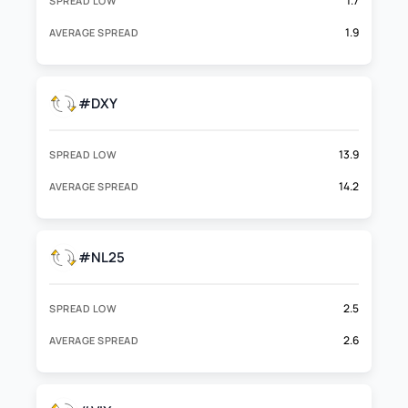
1.7
SPREAD LOW
1.9
AVERAGE SPREAD
#DXY
13.9
SPREAD LOW
14.2
AVERAGE SPREAD
#NL25
2.5
SPREAD LOW
2.6
AVERAGE SPREAD