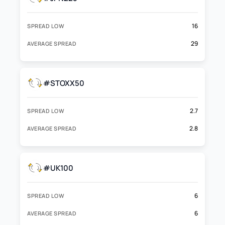
16
SPREAD LOW
29
AVERAGE SPREAD
#STOXX50
2.7
SPREAD LOW
2.8
AVERAGE SPREAD
#UK100
6
SPREAD LOW
6
AVERAGE SPREAD