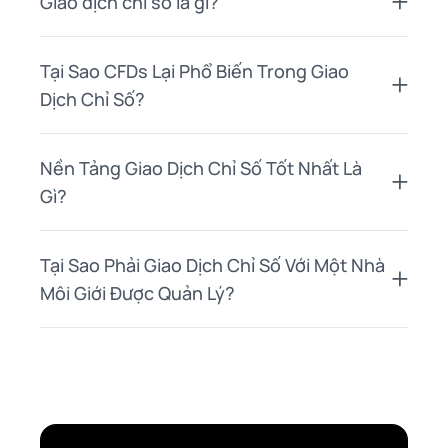
Giao dịch chỉ số là gì?
Tại Sao CFDs Lại Phổ Biến Trong Giao
Dịch Chỉ Số?
Nền Tảng Giao Dịch Chỉ Số Tốt Nhất Là
Gì?
Tại Sao Phải Giao Dịch Chỉ Số Với Một Nhà
Môi Giới Được Quản Lý?