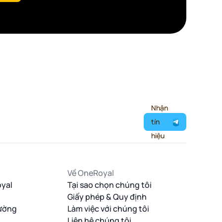
Nhận
tín
hiệu
Về OneRoyal
oyal
Tại sao chọn chúng tôi
Giấy phép & Quy định
rường
Làm việc với chúng tôi
Liên hệ chúng tôi