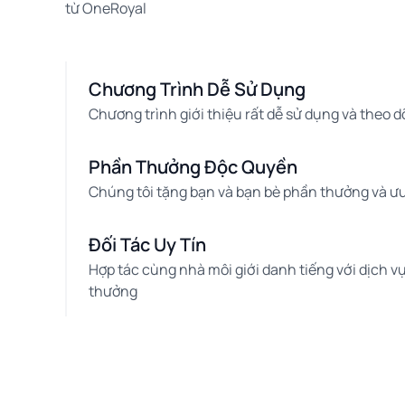
từ OneRoyal
Chương Trình Dễ Sử Dụng
Chương trình giới thiệu rất dễ sử dụng và theo d
Phần Thưởng Độc Quyền
Chúng tôi tặng bạn và bạn bè phần thưởng và ư
Đối Tác Uy Tín
Hợp tác cùng nhà môi giới danh tiếng với dịch vụ
thưởng