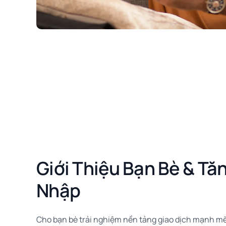
Giới Thiệu Bạn Bè & Tă
Nhập
Cho bạn bè trải nghiệm nền tảng giao dịch mạnh mẽ 